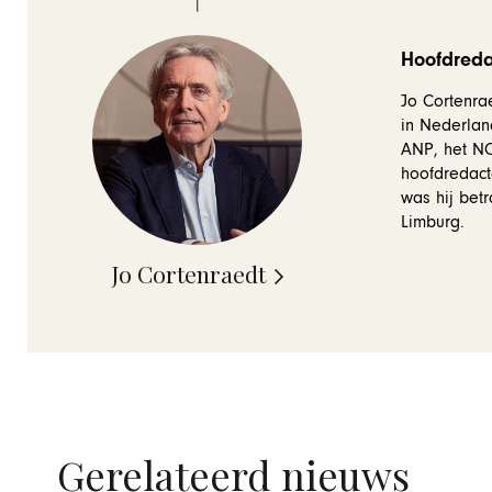
Hoofdredac
Jo Cortenrae
in Nederlan
ANP, het NOS
hoofdredact
was hij betr
Limburg.
Jo Cortenraedt
Gerelateerd nieuws