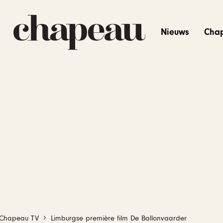
Nieuws
Cha
Chapeau TV
Limburgse première film De Ballonvaarder