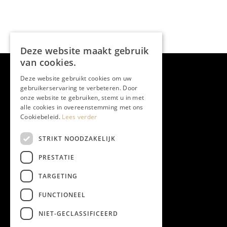
Deze website maakt gebruik
van cookies.
Deze website gebruikt cookies om uw
gebruikerservaring te verbeteren. Door
onze website te gebruiken, stemt u in met
alle cookies in overeenstemming met ons
Cookiebeleid.
Lees verder
STRIKT NOODZAKELIJK
PRESTATIE
TARGETING
FUNCTIONEEL
NIET-GECLASSIFICEERD