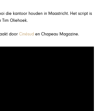
oi die kantoor houden in Maastricht. Het script is
n Tim Oliehoek.
aakt door
Cinésud
en Chapeau Magazine.