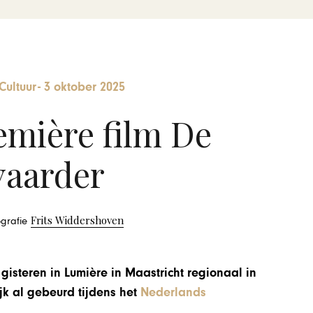
Cultuur
-
3 oktober 2025
mière film De
vaarder
Frits Widdershoven
tografie
 gisteren in Lumière in Maastricht regionaal in
k al gebeurd tijdens het
Nederlands