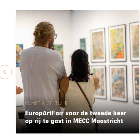
KUNST & CULTUUR
EuropArtFair voor de tweede keer
op rij te gast in MECC Maastricht