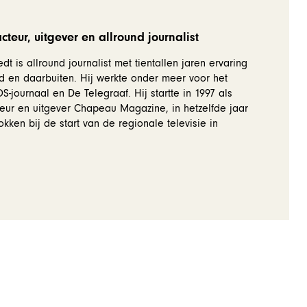
teur, uitgever en allround journalist
dt is allround journalist met tientallen jaren ervaring
d en daarbuiten. Hij werkte onder meer voor het
-journaal en De Telegraaf. Hij startte in 1997 als
eur en uitgever Chapeau Magazine, in hetzelfde jaar
okken bij de start van de regionale televisie in