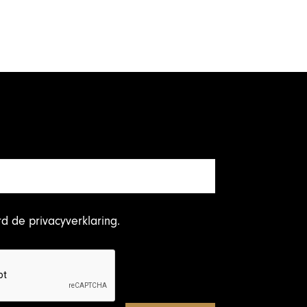
rd
de privacyverklaring
.