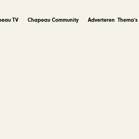
peau TV
Chapeau Community
Adverteren
Thema’s