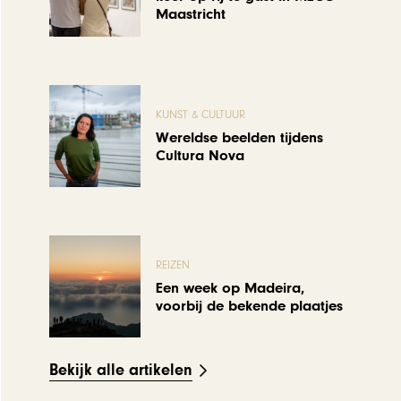
Maastricht
KUNST & CULTUUR
Wereldse beelden tijdens
Cultura Nova
REIZEN
Een week op Madeira,
voorbij de bekende plaatjes
Bekijk alle artikelen