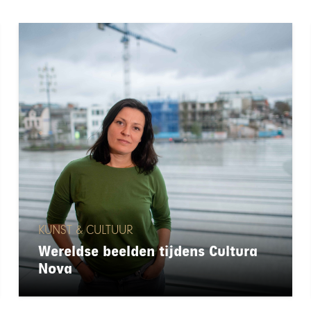
KUNST & CULTUUR
Wereldse beelden tijdens Cultura
Nova