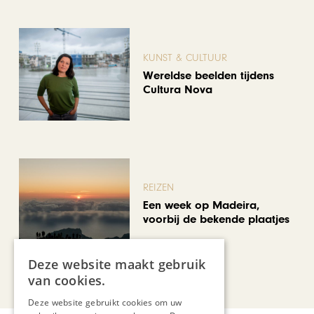
KUNST & CULTUUR
Wereldse beelden tijdens
Cultura Nova
REIZEN
Een week op Madeira,
voorbij de bekende plaatjes
Deze website maakt gebruik
Bekijk alle artikelen
van cookies.
Deze website gebruikt cookies om uw