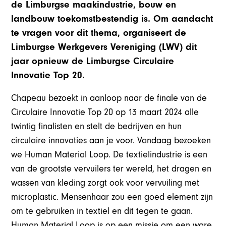
de Limburgse maakindustrie, bouw en
landbouw toekomstbestendig is. Om aandacht
te vragen voor dit thema, organiseert de
Limburgse Werkgevers Vereniging (LWV) dit
jaar opnieuw de Limburgse Circulaire
Innovatie Top 20.
Chapeau bezoekt in aanloop naar de finale van de
Circulaire Innovatie Top 20 op 13 maart 2024 alle
twintig finalisten en stelt de bedrijven en hun
circulaire innovaties aan je voor. Vandaag bezoeken
we Human Material Loop. De textielindustrie is een
van de grootste vervuilers ter wereld, het dragen en
wassen van kleding zorgt ook voor vervuiling met
microplastic. Mensenhaar zou een goed element zijn
om te gebruiken in textiel en dit tegen te gaan.
Human Material Loop is op een missie om een ware