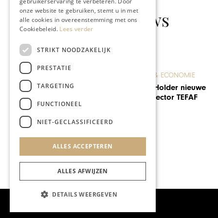
gebruikerservaring te verbeteren. Door
onze website te gebruiken, stemt u in met
Gerelateerd nieuws
alle cookies in overeenstemming met ons
Cookiebeleid.
Lees verder
STRIKT NOODZAKELIJK
PRESTATIE
ONDERNEMEN & ECONOMIE
TARGETING
Maarten ten Holder nieuwe
managing director TEFAF
FUNCTIONEEL
NIET-GECLASSIFICEERD
ALLES ACCEPTEREN
ALLES AFWIJZEN
DETAILS WEERGEVEN