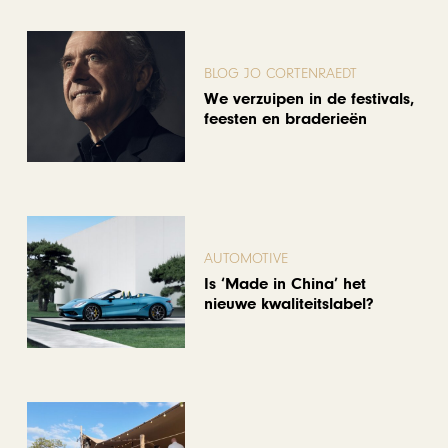
BLOG JO CORTENRAEDT
We verzuipen in de festivals,
feesten en braderieën
AUTOMOTIVE
Is ‘Made in China’ het
nieuwe kwaliteitslabel?