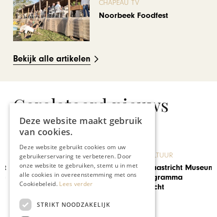
CHAPEAU TV
Noorbeek Foodfest
Bekijk alle artikelen
Gerelateerd nieuws
Deze website maakt gebruik
van cookies.
Deze website gebruikt cookies om uw
KUNST & CULTUUR
gebruikerservaring te verbeteren. Door
onze website te gebruiken, stemt u in met
Preview Maastricht Museum
alle cookies in overeenstemming met ons
in voorprogramma
Cookiebeleid.
Lees verder
Museumnacht
STRIKT NOODZAKELIJK