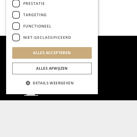
PRESTATIE
TARGETING
FUNCTIONEEL
NIET-GECLASSIFICEERD
ALLES ACCEPTEREN
ALLES AFWIJZEN
DETAILS WEERGEVEN
Aanmelden nieuwsbrief