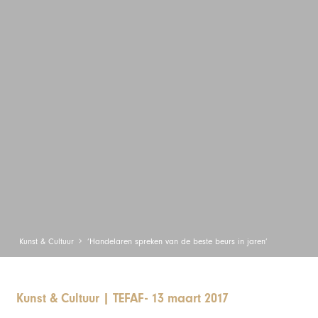
Kunst & Cultuur
‘Handelaren spreken van de beste beurs in jaren’
Kunst & Cultuur
|
TEFAF
-
13 maart 2017