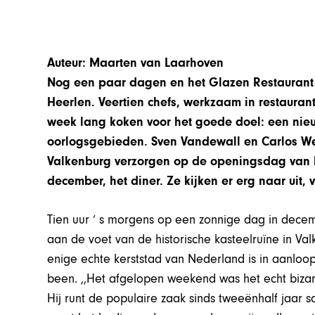
Auteur: Maarten van Laarhoven
Nog een paar dagen en het Glazen Restaurant 
Heerlen. Veertien chefs, werkzaam in restaurant
week lang koken voor het goede doel: een nie
oorlogsgebieden
. Sven Vandewall en Carlos We
Valkenburg verzorgen op de openingsdag van 
december, het diner. Ze kijken er erg naar uit
Tien uur ‘ s morgens op een zonnige dag in decem
aan de voet van de historische kasteelruïne in Va
enige echte kerststad van Nederland is in aanloop
been. ,,Het afgelopen weekend was het echt biza
Hij runt de populaire zaak sinds tweeënhalf jaar s