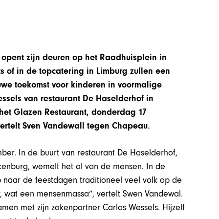
opent zijn deuren op het Raadhuisplein in
s of in de topcatering in Limburg zullen een
uwe toekomst voor kinderen in voormalige
ssels van restaurant De Haselderhof in
het Glazen Restaurant, donderdag 17
, vertelt Sven Vandewall tegen Chapeau.
ber. In de buurt van restaurant De Haselderhof,
lkenburg, wemelt het al van de mensen. In de
 naar de feestdagen traditioneel veel volk op de
r, wat een mensenmassa”, vertelt Swen Vandewal.
amen met zijn zakenpartner Carlos Wessels. Hijzelf