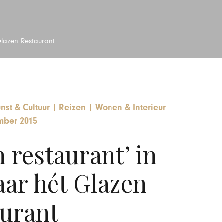
Glazen Restaurant
nst & Cultuur
|
Reizen
|
Wonen & Interieur
mber 2015
 restaurant’ in
ar hét Glazen
urant