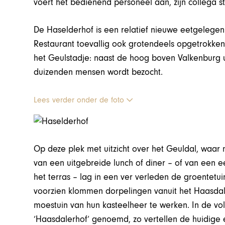
voert het bedienend personeel aan, zijn collega s
De Haselderhof is een relatief nieuwe eetgelegenh
Restaurant toevallig ook grotendeels opgetrokken 
het Geulstadje: naast de hoog boven Valkenburg ui
duizenden mensen wordt bezocht.
Lees verder onder de foto
Op deze plek met uitzicht over het Geuldal, waar
van een uitgebreide lunch of diner – of van een e
het terras – lag in een ver verleden de groentetu
voorzien klommen dorpelingen vanuit het Haasdal
moestuin van hun kasteelheer te werken. In de v
‘Haasdalerhof’ genoemd, zo vertellen de huidige