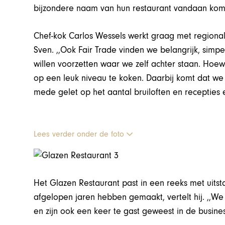
bijzondere naam van hun restaurant vandaan kom
Chef-kok Carlos Wessels werkt graag met regionale
Sven. ,,Ook Fair Trade vinden we belangrijk, si
willen voorzetten waar we zelf achter staan. Hoe
op een leuk niveau te koken. Daarbij komt dat we 
mede gelet op het aantal bruiloften en recepties
Lees verder onder de foto
Het Glazen Restaurant past in een reeks met uits
afgelopen jaren hebben gemaakt, vertelt hij. ,,
en zijn ook een keer te gast geweest in de busine