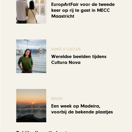
EuropArtFair voor de tweede
keer op rij te gast in MECC
Maastricht
KUNST & CULTUUR
Wereldse beelden tijdens
Cultura Nova
REIZEN
Een week op Madeira,
voorbij de bekende plaatjes