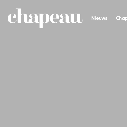
Nieuws
Chap