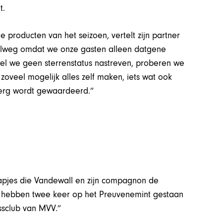
t.
 producten van het seizoen, vertelt zijn partner
mpelweg omdat we onze gasten alleen datgene
wel we geen sterrenstatus nastreven, proberen we
zoveel mogelijk alles zelf maken, iets wat ook
 erg wordt gewaardeerd.”
tapjes die Vandewall en zijn compagnon de
We hebben twee keer op het Preuvenemint gestaan
ssclub van MVV.”