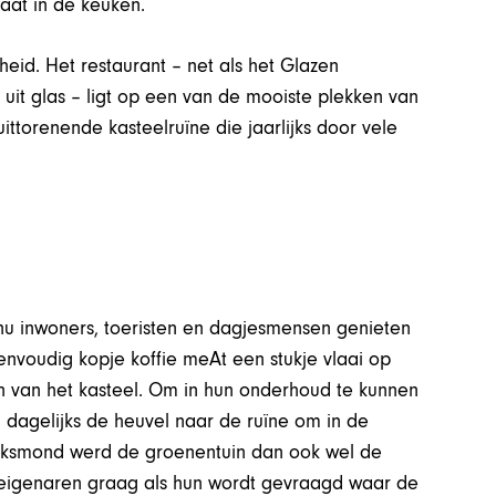
taat in de keuken.
eid. Het restaurant – net als het Glazen
uit glas – ligt op een van de mooiste plekken van
ttorenende kasteelruïne die jaarlijks door vele
 nu inwoners, toeristen en dagjesmensen genieten
envoudig kopje koffie meAt een stukje vlaai op
in van het kasteel. Om in hun onderhoud te kunnen
 dagelijks de heuvel naar de ruïne om in de
olksmond werd de groenentuin dan ook wel de
 eigenaren graag als hun wordt gevraagd waar de