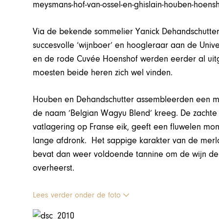
Via de bekende sommelier Yanick Dehandschutter
succesvolle ‘wijnboer’ en hoogleraar aan de Unive
en de rode Cuvée Hoenshof werden eerder al uitge
moesten beide heren zich wel vinden.
Houben en Dehandschutter assembleerden een mer
de naam ‘Belgian Wagyu Blend’ kreeg. De zachte w
vatlagering op Franse eik, geeft een fluwelen mon
lange afdronk. Het sappige karakter van de merlot
bevat dan weer voldoende tannine om de wijn de 
overheerst.
Lees verder onder de foto