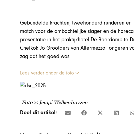
Gebundelde krachten, tweehonderd runderen en 1
match voor de ambachtelijke slager en de horeca.
presentatie in het praktijkhotel De Roerdomp te 
Chefkok Jo Grootaers van Altermezzo Tongeren voo
zag dat het goed was.
Lees verder onder de foto
Foto’s: Jempi Welkenhuyzen
Deel dit artikel: