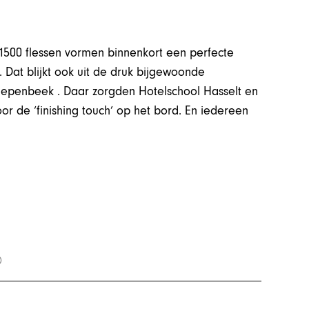
500 flessen vormen binnenkort een perfecte
 Dat blijkt ook uit de druk bijgewoonde
Diepenbeek . Daar zorgden Hotelschool Hasselt en
r de ‘finishing touch’ op het bord. En iedereen