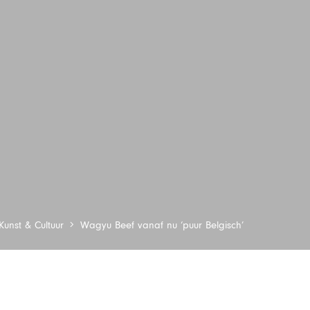
Kunst & Cultuur
Wagyu Beef vanaf nu ‘puur Belgisch’