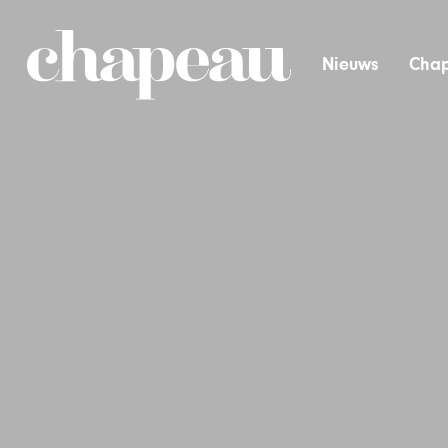
Nieuws
Chap