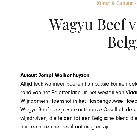
Kunst & Cultuur
Wagyu Beef v
Belg
Auteur: Jempi Welkenhuyzen
Altijd leuk wanneer boeren hun passie kunnen de
rand van het Pajottenland (in het westen van Vla
Wijndomein Hoenshof in het Haspengouwse Hoeper
Wagyu Beef op zijn vierkantshoeve Osselhof, de a
wijndruiven, die leiden tot een Belgische blend di
hun kennis en het resultaat mag er zijn.