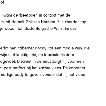
 kwam de ‘beefboer’ in contact met de
rsiteit Hasselt Ghislain Houben. Zijn chardonnay
roepen tot ‘Beste Belgische Wijn’. En dus
lot met cabernet dorsa, tot een mooie wijn, die
ijn met kruidigheid, en tabakstoets door
dgevoel. Discreet in de neus zorgt hij voor een
 past perfect bij het zachte vlees. De cabernet
nodige body te geven, zonder dat hij het vlees