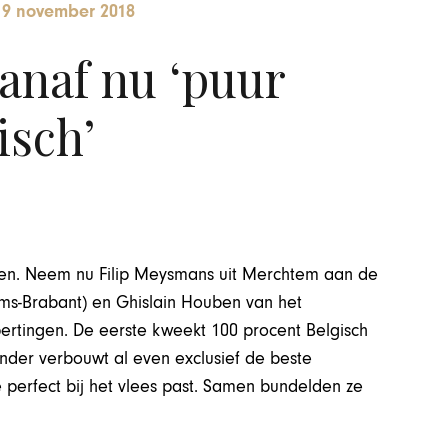
-
9 november 2018
anaf nu ‘puur
isch’
len. Neem nu Filip Meysmans uit Merchtem aan de
ams-Brabant) en Ghislain Houben van het
tingen. De eerste kweekt 100 procent Belgisch
nder verbouwt al even exclusief de beste
e perfect bij het vlees past. Samen bundelden ze