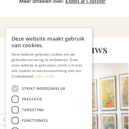
Kunst & Cultuur
Meer artikelen over:
Deze website maakt gebruik
van cookies.
Gerelateerd nieuws
Deze website gebruikt cookies om uw
gebruikerservaring te verbeteren. Door
onze website te gebruiken, stemt u in met
alle cookies in overeenstemming met ons
Cookiebeleid.
Lees verder
STRIKT NOODZAKELIJK
PRESTATIE
TARGETING
FUNCTIONEEL