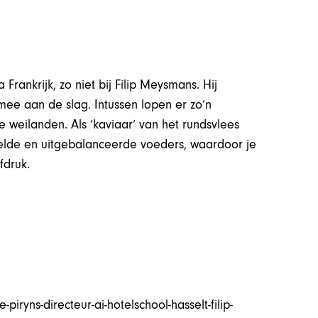
ankrijk, zo niet bij Filip Meysmans. Hij
mee aan de slag. Intussen lopen er zo’n
e weilanden. Als ‘kaviaar’ van het rundsvlees
eelde en uitgebalanceerde voeders, waardoor je
fdruk.