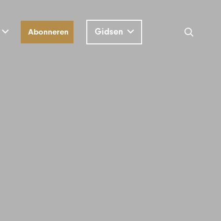
Gidsen
Abonneren