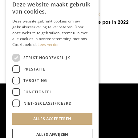
Deze website maakt gebruik
van cookies.
KUNST & CULTUUR
Deze website gebruikt cookies om uw
Viva Classic Live pas in 2022
gebruikerservaring te verbeteren. Door
onze website te gebruiken, stemt u in met
alle cookies in overeenstemming met ons
Cookiebeleid.
Lees verder
STRIKT NOODZAKELIJK
PRESTATIE
TARGETING
FUNCTIONEEL
NIET-GECLASSIFICEERD
ALLES ACCEPTEREN
ALLES AFWIJZEN