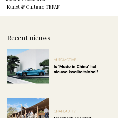
Kunst & Cultuur
,
TEFAF
Recent nieuws
AUTOMOTIVE
Is ‘Made in China’ het
nieuwe kwaliteitslabel?
CHAPEAU TV