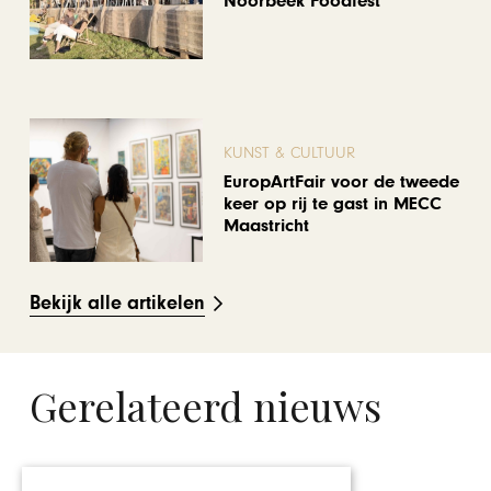
Noorbeek Foodfest
KUNST & CULTUUR
EuropArtFair voor de tweede
keer op rij te gast in MECC
Maastricht
Bekijk alle artikelen
Gerelateerd nieuws