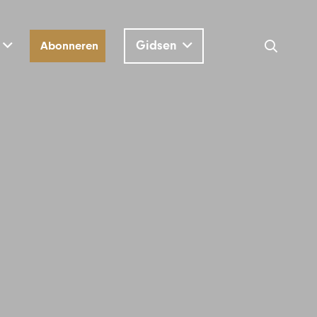
Gidsen
Abonneren