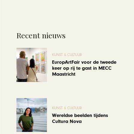
Recent nieuws
KUNST & CULTUUR
EuropArtFair voor de tweede
keer op rij te gast in MECC
Maastricht
KUNST & CULTUUR
Wereldse beelden tijdens
Cultura Nova