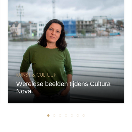
KUNST & CULTUUR
Wereldse beelden tijdens Cultura
Nova