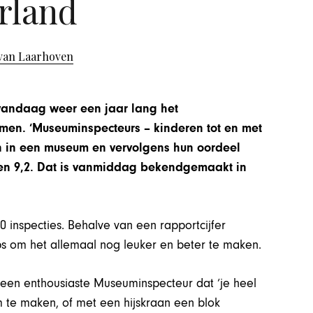
rland
van Laarhoven
vandaag weer een jaar lang het
men. ‘Museuminspecteurs – kinderen tot en met
ken in een museum en vervolgens hun oordeel
n 9,2. Dat is vanmiddag bekendgemaakt in
0 inspecties. Behalve van een rapportcijfer
ps om het allemaal nog leuker en beter te maken.
 een enthousiaste Museuminspecteur dat ‘je heel
m te maken, of met een hijskraan een blok