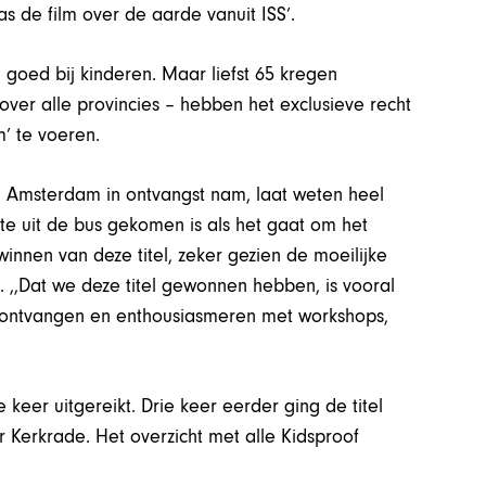
s de film over de aarde vanuit ISS’.
goed bij kinderen. Maar liefst 65 kregen
ver alle provincies – hebben het exclusieve recht
m’ te voeren.
n Amsterdam in ontvangst nam, laat weten heel
beste uit de bus gekomen is als het gaat om het
 winnen van deze titel, zeker gezien de moeilijke
j. ,,Dat we deze titel gewonnen hebben, is vooral
 ontvangen en enthousiasmeren met workshops,
keer uitgereikt. Drie keer eerder ging de titel
Kerkrade. Het overzicht met alle Kidsproof