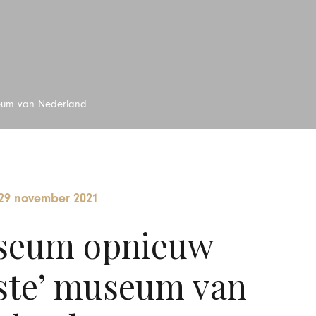
seum van Nederland
29 november 2021
seum opnieuw
kste’ museum van