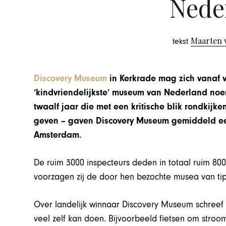
Nede
Maarten 
tekst
Discovery Museum
in Kerkrade mag zich vanaf 
‘kindvriendelijkste’ museum van Nederland noe
twaalf jaar die met een kritische blik rondkij
geven – gaven Discovery Museum gemiddeld ee
Amsterdam.
De ruim 3000 inspecteurs deden in totaal ruim 800
voorzagen zij de door hen bezochte musea van ti
Over landelijk winnaar Discovery Museum schreef
veel zelf kan doen. Bijvoorbeeld fietsen om stroo