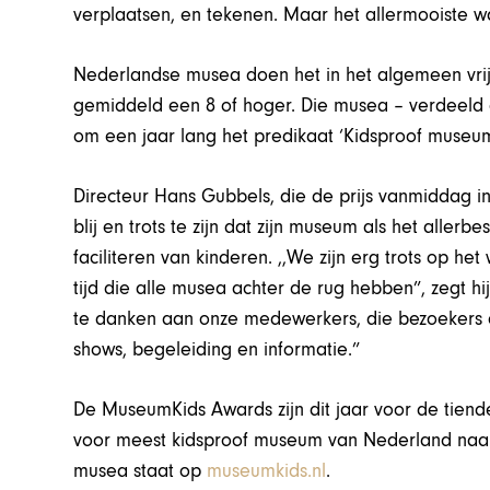
verplaatsen, en tekenen. Maar het allermooiste wa
Nederlandse musea doen het in het algemeen vrij 
gemiddeld een 8 of hoger. Die musea – verdeeld o
om een jaar lang het predikaat ‘Kidsproof museu
Directeur Hans Gubbels, die de prijs vanmiddag i
blij en trots te zijn dat zijn museum als het aller
faciliteren van kinderen. ,,We zijn erg trots op het
tijd die alle musea achter de rug hebben”, zegt hi
te danken aan onze medewerkers, die bezoekers
shows, begeleiding en informatie.”
De MuseumKids Awards zijn dit jaar voor de tiende 
voor meest kidsproof museum van Nederland naar 
musea staat op
museumkids.nl
.