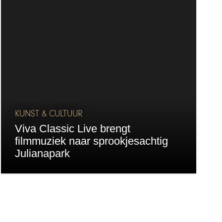
KUNST & CULTUUR
Viva Classic Live brengt
filmmuziek naar sprookjesachtig
Julianapark