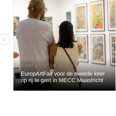
KUNST & CULTUUR
EuropArtFair voor de tweede keer
op rij te gast in MECC Maastricht