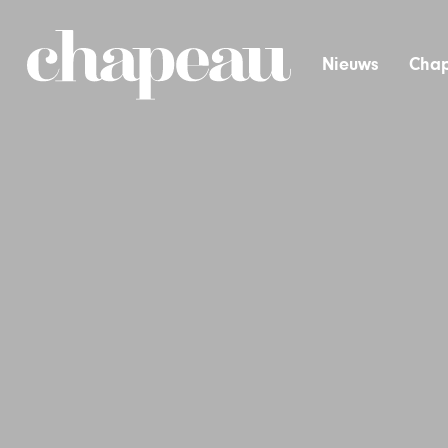
Nieuws
Chap