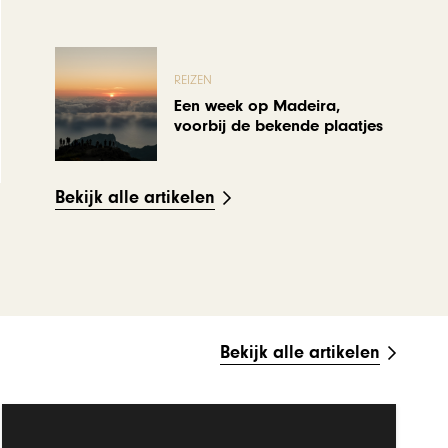
REIZEN
Een week op Madeira,
voorbij de bekende plaatjes
Bekijk alle artikelen
Bekijk alle artikelen