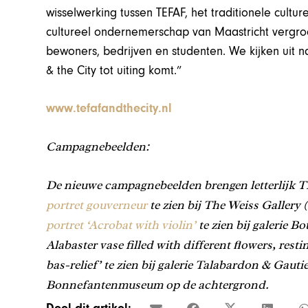
wisselwerking tussen TEFAF, het traditionele cultu
cultureel ondernemerschap van Maastricht vergro
bewoners, bedrijven en studenten. We kijken uit
& the City tot uiting komt.”
www.tefafandthecity.nl
Campagnebeelden:
De nieuwe campagnebeelden brengen letterlijk TE
portret gouverneur
te zien bij The Weiss Gallery 
portret ‘Acrobat with violin’
te zien bij galerie 
Alabaster vase filled with different flowers, res
bas-relief’ te zien bij galerie Talabardon & Gaut
Bonnefantenmuseum op de achtergrond.