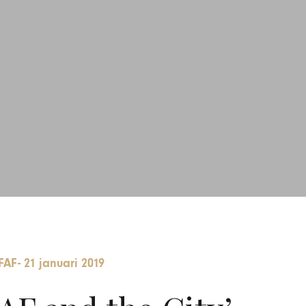
FAF
-
21 januari 2019