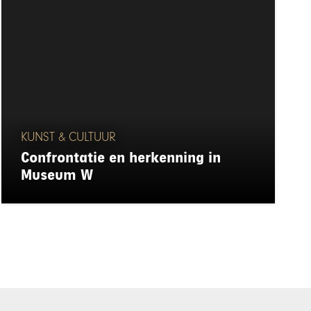
KUNST & CULTUUR
Confrontatie en herkenning in
Museum W