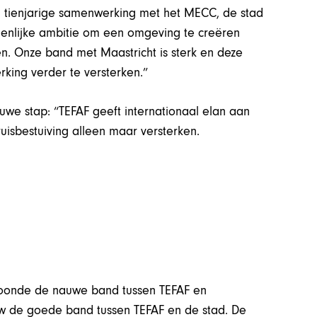
 tienjarige samenwerking met het MECC, de stad
enlijke ambitie om een omgeving te creëren
n. Onze band met Maastricht is sterk en deze
ing verder te versterken.”
we stap: “TEFAF geeft internationaal elan aan
kruisbestuiving alleen maar versterken.
oonde de nauwe band tussen TEFAF en
w de goede band tussen TEFAF en de stad. De