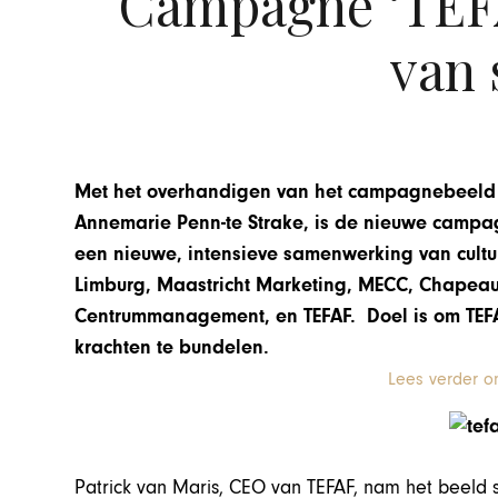
Campagne ‘TEFA
van 
Met het overhandigen van het campagnebeeld 
Annemarie Penn-te Strake, is de nieuwe campag
een nieuwe, intensieve samenwerking van cultur
Limburg, Maastricht Marketing, MECC, Chapeau
Centrummanagement, en TEFAF.
Doel is om TEF
krachten te bundelen.
Lees verder o
Patrick van Maris, CEO van TEFAF, nam het beeld 