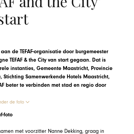
F and the City’
start
aan de TEFAF-organisatie door burgemeester
ne TEFAF & the City van start gegaan.
Dat is
ele instanties, Gemeente Maastricht, Provincie
, Stichting Samenwerkende Hotels Maastricht,
AF beter te verbinden met stad en regio door
nder de foto
samen met voorzitter Nanne Dekking, graag in