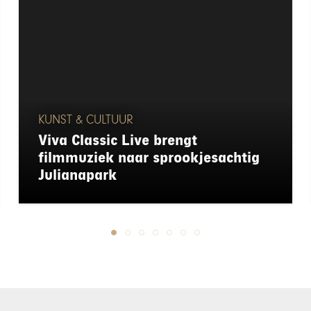
KUNST & CULTUUR
Viva Classic Live brengt
filmmuziek naar sprookjesachtig
Julianapark