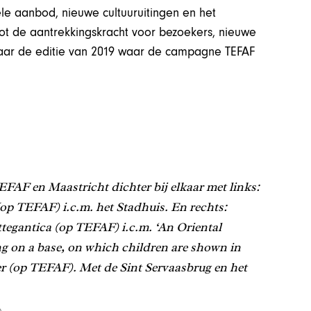
rele aanbod, nieuwe cultuuruitingen en het
ot de aantrekkingskracht voor bezoekers, nieuwe
 naar de editie van 2019 waar de campagne TEFAF
FAF en Maastricht dichter bij elkaar met links:
(op TEFAF) i.c.m. het Stadhuis. En rechts:
Bottegantica (op TEFAF) i.c.m. ‘An Oriental
ting on a base, on which children are shown in
ier (op TEFAF). Met de Sint Servaasbrug en het