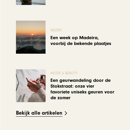
REIZEN
Een week op Madeira,
voorbij de bekende plaatjes
MODE & BEAUTY
Een geurwandeling door de
Stokstraat: onze vier
favoriete uniseks geuren voor
de zomer
Bekijk alle artikelen