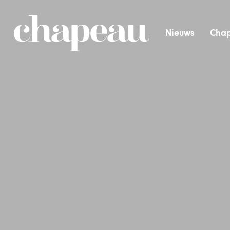
Nieuws
Chap