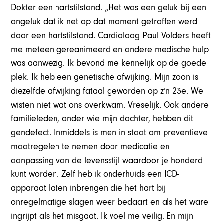
Dokter een hartstilstand. „Het was een geluk bij een
ongeluk dat ik net op dat moment getroffen werd
door een hartstilstand. Cardioloog Paul Volders heeft
me meteen gereanimeerd en andere medische hulp
was aanwezig. Ik bevond me kennelijk op de goede
plek. Ik heb een genetische afwijking. Mijn zoon is
diezelfde afwijking fataal geworden op z’n 23e. We
wisten niet wat ons overkwam. Vreselijk. Ook andere
familieleden, onder wie mijn dochter, hebben dit
gendefect. Inmiddels is men in staat om preventieve
maatregelen te nemen door medicatie en
aanpassing van de levensstijl waardoor je honderd
kunt worden. Zelf heb ik onderhuids een ICD-
apparaat laten inbrengen die het hart bij
onregelmatige slagen weer bedaart en als het ware
ingrijpt als het misgaat. Ik voel me veilig. En mijn