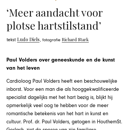
‘Meer aandacht voor
plotse hartstilstand’
Ludo Diels
Richard Stark
tekst
, fotografie
Paul Volders over geneeskunde en de kunst
van het leven
Cardioloog Paul Volders heeft een beschouwelijke
inborst. Voor een man die als hooggekwalificeerde
specialist dagelijks met het hart bezig is, blijkt hij
opmerkelijk veel oog te hebben voor de meer
romantische betekenis van het hart in kunst en
cultuur. Prof. dr. Paul Volders, getogen in HouthemSt.
Gerlach, ziet de sporen van zijn familiare