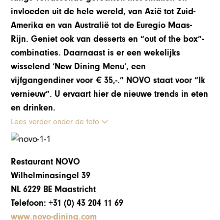
invloeden uit de hele wereld, van Azië tot Zuid-
Amerika en van Australië tot de Euregio Maas-
Rijn. Geniet ook van desserts en “out of the box”-
combinaties. Daarnaast is er een wekelijks
wisselend ‘New Dining Menu’, een
vijfgangendiner voor € 35,‑.” NOVO staat voor “Ik
vernieuw”. U ervaart hier de nieuwe trends in eten
en drinken.
Lees verder onder de foto
Restaurant NOVO
Wilhelminasingel 39
NL 6229 BE Maastricht
Telefoon: +31 (0) 43 204 11 69
www.novo-dining.com