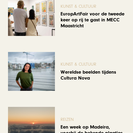
KUNST & CULTUUR
EuropArtFair voor de tweede
keer op rij te gast in MECC
Maastricht
KUNST & CULTUUR
Wereldse beelden tijdens
Cultura Nova
REIZEN
Een week op Madeira,
voorbij de bekende plaatjes