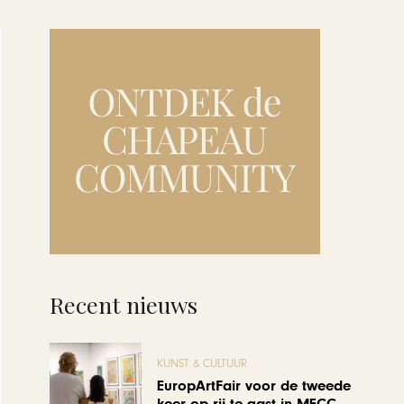
Recent nieuws
KUNST & CULTUUR
EuropArtFair voor de tweede