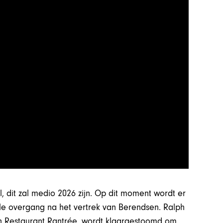
, dit zal medio 2026 zijn. Op dit moment wordt er
le overgang na het vertrek van Berendsen. Ralph
n Restaurant Rantrée, wordt klaargestoomd om