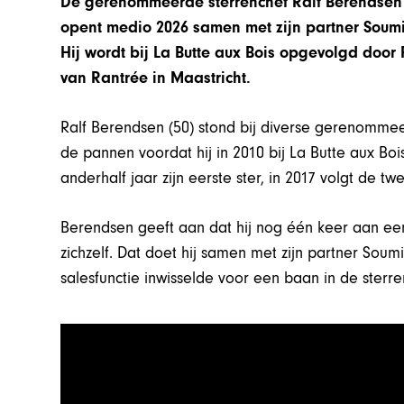
De gerenommeerde sterrenchef Ralf Berendsen ver
opent medio 2026 samen met zijn partner Soumi
Hij wordt bij La Butte aux Bois opgevolgd doo
van Rantrée in Maastricht.
Ralf Berendsen (50) stond bij diverse gerenommee
de pannen voordat hij in 2010 bij La Butte aux Boi
anderhalf jaar zijn eerste ster, in 2017 volgt de tw
Berendsen geeft aan dat hij nog één keer aan ee
zichzelf. Dat doet hij samen met zijn partner Sou
salesfunctie inwisselde voor een baan in de ster