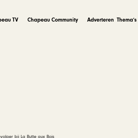
peau TV
Chapeau Community
Adverteren
Thema’s
olger bij La Butte aux Bois