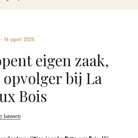
-
16 april 2025
pent eigen zaak,
opvolger bij La
ux Bois
y Janssen