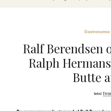
Gastronomie
Ralf Berendsen o
Ralph Hermans 
Butte a
Dem
tekst