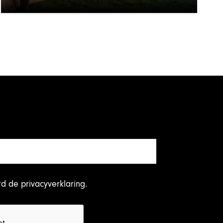
rd
de privacyverklaring
.