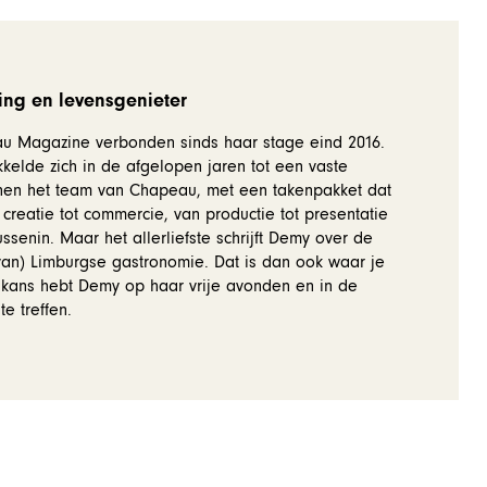
ing en levensgenieter
 Magazine verbonden sinds haar stage eind 2016.
kelde zich in de afgelopen jaren tot een vaste
en het team van Chapeau, met een takenpakket dat
 creatie tot commercie, van productie tot presentatie
ussenin. Maar het allerliefste schrijft Demy over de
an) Limburgse gastronomie. Dat is dan ook waar je
 kans hebt Demy op haar vrije avonden en in de
e treffen.