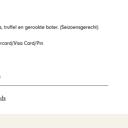
 truffel en gerookte boter. (Seizoensgerecht)
card/Visa Card/Pin
ids