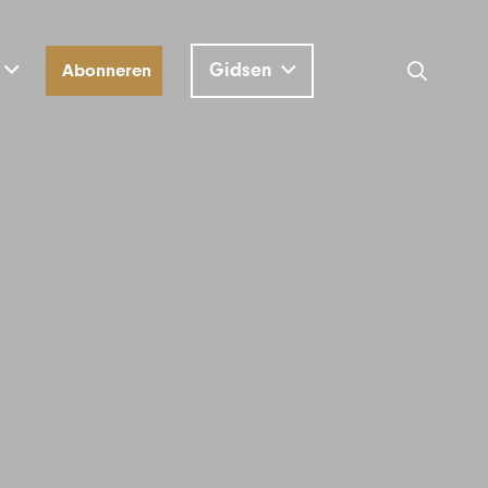
Gidsen
Abonneren