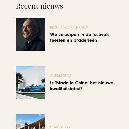
Recent nieuws
BLOG JO CORTENRAEDT
We verzuipen in de festivals,
feesten en braderieën
AUTOMOTIVE
Is ‘Made in China’ het nieuwe
kwaliteitslabel?
CHAPEAU TV