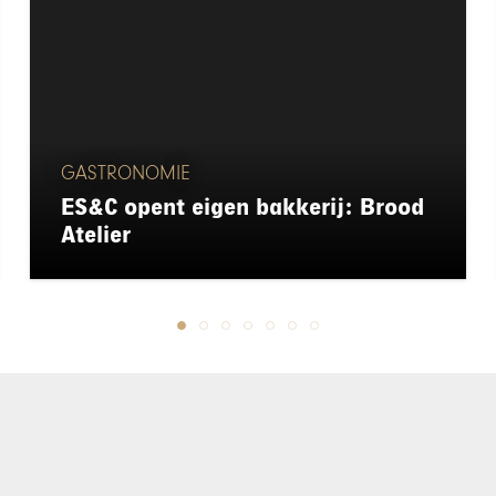
GASTRONOMIE
ES&C opent eigen bakkerij: Brood
Atelier