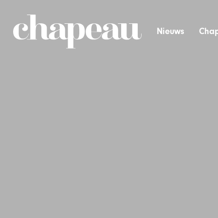
Nieuws
Chap