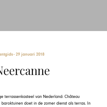
antgids
-
29 januari 2018
Neercanne
nige terrassenkasteel van Nederland: Château
baroktuinen doet in de zomer dienst als terras. In