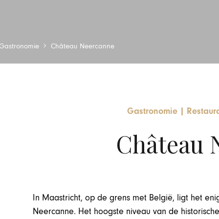
Gastronomie
Château Neercanne
Gastronomie
|
Restaur
Château 
In Maastricht, op de grens met België, ligt het e
Neercanne. Het hoogste niveau van de historische 