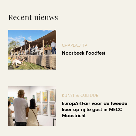
Recent nieuws
CHAPEAU TV
Noorbeek Foodfest
KUNST & CULTUUR
EuropArtFair voor de tweede
keer op rij te gast in MECC
Maastricht