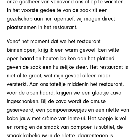
onze gastheer van vanavond ons al op te wachten.
In het voorste gedeelte van de zaak zit een
gezelschap aan hun aperitief, wij mogen direct
plaatsnemen in het restaurant.
Vanaf het moment dat we het restaurant
binnenlopen, krijg ik een warm gevoel. Een witte
open haard en houten balken aan het plafond
geven de zaak een huiselijke sfeer. Het restaurant is
niet al te groot, wat mijn gevoel alleen maar
versterkt. Aan ons tafeltje middenin het restaurant,
voor de open haard, krijgen we een glaasje cava
ingeschonken. Bij de cava wordt de amuse
geserveerd, een pompoensoepjes en een rilette van
kabeljauw met crème van lente-ui. Het soepje is vol
en romig en de smaak van pompoen is subtiel, de
smaak kabeljauw in de rilette, daarentegen is