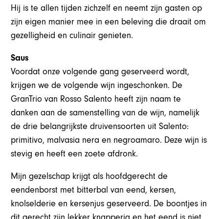
Hij is te allen tijden zichzelf en neemt zijn gasten op
zijn eigen manier mee in een beleving die draait om
gezelligheid en culinair genieten.
Saus
Voordat onze volgende gang geserveerd wordt,
krijgen we de volgende wijn ingeschonken. De
GranTrio van Rosso Salento heeft zijn naam te
danken aan de samenstelling van de wijn, namelijk
de drie belangrijkste druivensoorten uit Salento:
primitivo, malvasia nera en negroamaro. Deze wijn is
stevig en heeft een zoete afdronk.
Mijn gezelschap krijgt als hoofdgerecht de
eendenborst met bitterbal van eend, kersen,
knolselderie en kersenjus geserveerd. De boontjes in
dit gerecht zijn lekker knapperig en het eend is niet