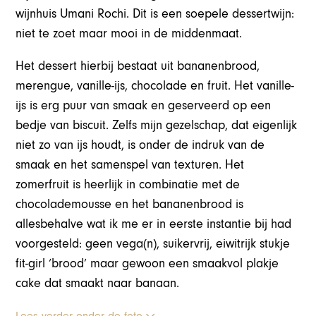
wijnhuis Umani Rochi. Dit is een soepele dessertwijn:
niet te zoet maar mooi in de middenmaat.
Het dessert hierbij bestaat uit bananenbrood,
merengue, vanille-ijs, chocolade en fruit. Het vanille-
ijs is erg puur van smaak en geserveerd op een
bedje van biscuit. Zelfs mijn gezelschap, dat eigenlijk
niet zo van ijs houdt, is onder de indruk van de
smaak en het samenspel van texturen. Het
zomerfruit is heerlijk in combinatie met de
chocolademousse en het bananenbrood is
allesbehalve wat ik me er in eerste instantie bij had
voorgesteld: geen vega(n), suikervrij, eiwitrijk stukje
fit-girl ‘brood’ maar gewoon een smaakvol plakje
cake dat smaakt naar banaan.
Lees verder onder de foto