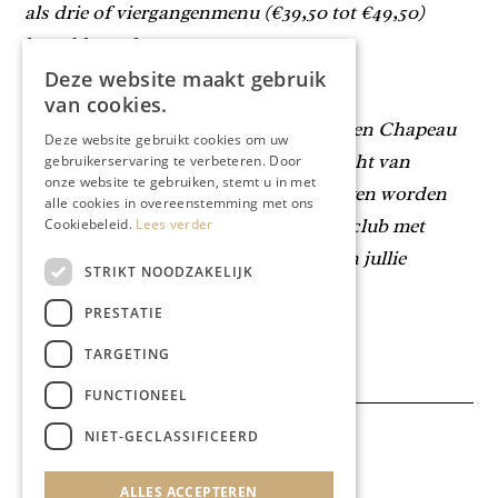
als drie of viergangenmenu (€39,50 tot €49,50)
besteld worden.
Deze website maakt gebruik
Maastricht Culinair
van cookies.
De restaurantblog over de Pastory is een Chapeau
Deze website gebruikt cookies om uw
Content Creators productie in opdracht van
gebruikerservaring te verbeteren. Door
onze website te gebruiken, stemt u in met
Maastricht Culinair
. De komende weken worden
alle cookies in overeenstemming met ons
alle leden van deze culinaire vriendenclub met
Cookiebeleid.
Lees verder
leden uit Maastricht en omstreken aan jullie
STRIKT NOODZAKELIJK
voorgesteld.
PRESTATIE
Deel dit artikel:
TARGETING
FUNCTIONEEL
NIET-GECLASSIFICEERD
Meer artikelen over:
Gastronomie
ALLES ACCEPTEREN