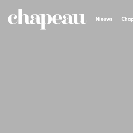
Nieuws
Chap