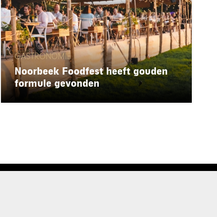
GASTRONOMIE
Noorbeek Foodfest heeft gouden
formule gevonden