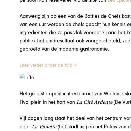
persoon kan reserveren via de site van
Les Epicur
Aanwezig zijn op een van de Battles de Chefs kost
van een uur worden de chefs geacht hun kennis e
ingrediënten die ze pas vlak voordat zij aan het ko
publiek het eindresultaat ook voorgeschoteld, zo
geproefd van de moderne gastronomie.
Lees verder onder de foto
Het grootste openluchtrestaurant van Wallonië sla
La Cité Ardente
Tivoliplein in het hart van
(De Vur
Vijf dagen lang staat het deel van het centrum 
La Violette
door
(het stadhuis) en het Paleis van 