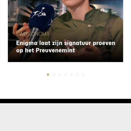
GASTRONOMIE
Enigma laat zijn signatuur proeven
op het Preuvenemint
chapeau