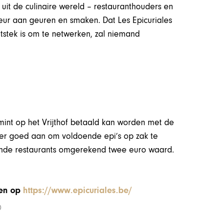
 uit de culinaire wereld – restauranthouders en
ur aan geuren en smaken. Dat Les Epicuriales
itstek is om te netwerken, zal niemand
emint op het Vrijthof betaald kan worden met de
 er goed aan om voldoende epi’s op zak te
ende restaurants omgerekend twee euro waard.
iten op
https://www.epicuriales.be/