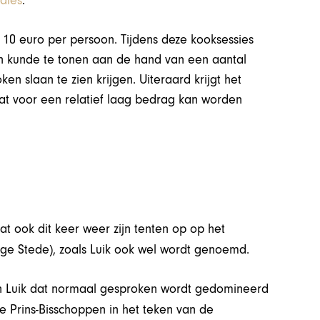
iales
.
 10 euro per persoon. Tijdens deze kooksessies
n kunde te tonen aan de hand van een aantal
ken slaan te zien krijgen. Uiteraard krijgt het
dat voor een relatief laag bedrag kan worden
at ook dit keer weer zijn tenten op op het
ige Stede), zoals Luik ook wel wordt genoemd.
van Luik dat normaal gesproken wordt gedomineerd
de Prins-Bisschoppen in het teken van de