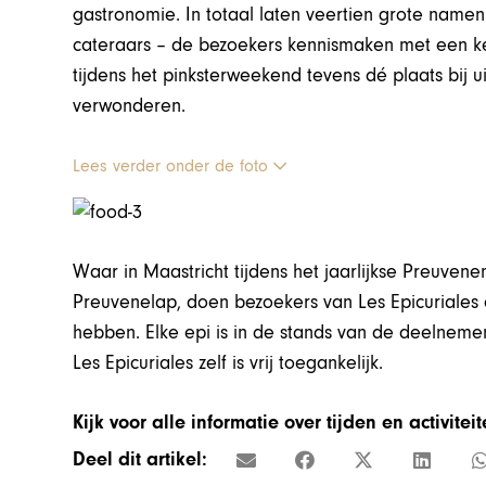
gastronomie. In totaal laten veertien grote namen
cateraars – de bezoekers kennismaken met een ke
tijdens het pinksterweekend tevens dé plaats bij u
verwonderen.
Lees verder onder de foto
Waar in Maastricht tijdens het jaarlijkse Preuven
Preuvenelap, doen bezoekers van Les Epicuriales
hebben. Elke epi is in de stands van de deelnem
Les Epicuriales zelf is vrij toegankelijk.
Kijk voor alle informatie over tijden en activite
Deel dit artikel: