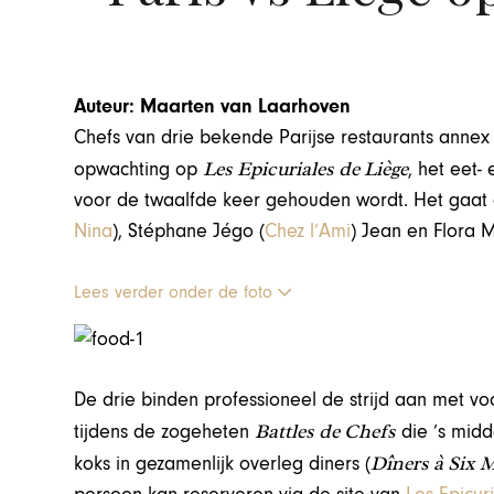
Auteur: Maarten van Laarhoven
Chefs van drie bekende Parijse restaurants ann
Les Epicuriales de Liège
opwachting op
, het eet- 
voor de twaalfde keer gehouden wordt. Het gaat
Nina
), Stéphane Jégo (
Chez l’Ami
) Jean en Flora M
Lees verder onder de foto
De drie binden professioneel de strijd aan met 
Battles de Chefs
tijdens de zogeheten
die ’s mid
Dîners à Six 
koks in gezamenlijk overleg diners (