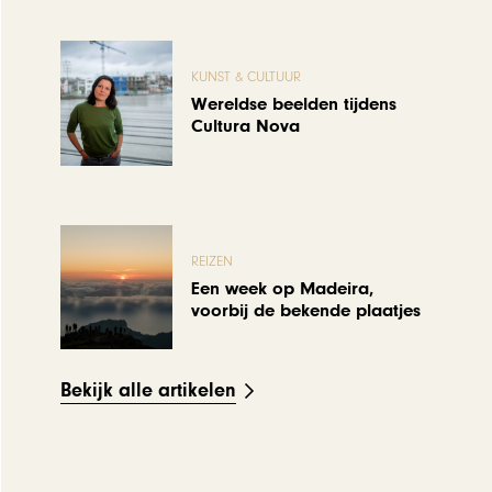
KUNST & CULTUUR
Wereldse beelden tijdens
Cultura Nova
REIZEN
Een week op Madeira,
voorbij de bekende plaatjes
Bekijk alle artikelen