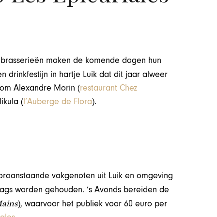
ex brasserieën maken de komende dagen hun
en drinkfestijn in hartje Luik dat dit jaar alweer
 om Alexandre Morin (
restaurant Chez
ikula (
l’Auberge de Flora
).
vooraanstaande vakgenoten uit Luik en omgeving
dags worden gehouden. ’s Avonds bereiden de
Mains
), waarvoor het publiek voor 60 euro per