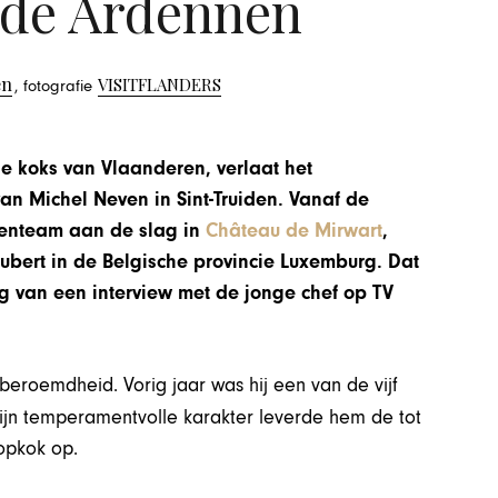
 de Ardennen
en
VISITFLANDERS
, fotografie
e koks van Vlaanderen, verlaat het
an Michel Neven in Sint-Truiden. Vanaf de
kenteam aan de slag in
Château de Mirwart
,
ubert in de Belgische provincie Luxemburg. Dat
 van een interview met de jonge chef op TV
beroemdheid. Vorig jaar was hij een van de vijf
ijn temperamentvolle karakter leverde hem de tot
opkok op.