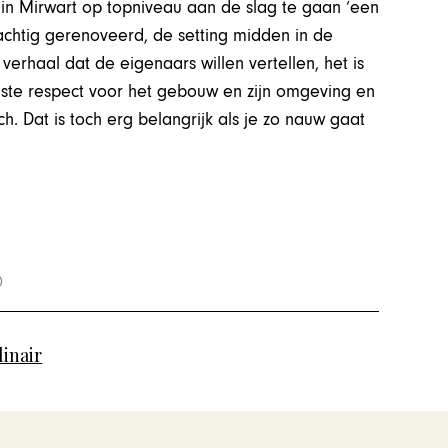
n Mirwart op topniveau aan de slag te gaan ‘een
rachtig gerenoveerd, de setting midden in de
t verhaal dat de eigenaars willen vertellen, het is
olste respect voor het gebouw en zijn omgeving en
 Dat is toch erg belangrijk als je zo nauw gaat
inair