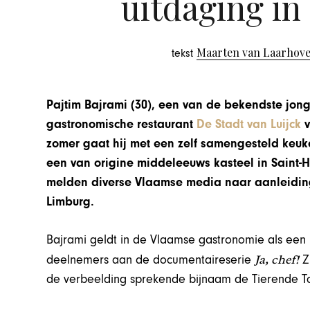
uitdaging in
Maarten van Laarhov
tekst
Pajtim Bajrami (30), een van de bekendste jong
gastronomische restaurant
De Stadt van Luijck
v
zomer gaat hij met een zelf samengesteld keu
een van origine middeleeuws kasteel in Saint-H
melden diverse Vlaamse media naar aanleiding
Limburg.
Bajrami geldt in de Vlaamse gastronomie als een 
Ja, chef!
deelnemers aan de documentaireserie
Z
de verbeelding sprekende bijnaam de Tierende T