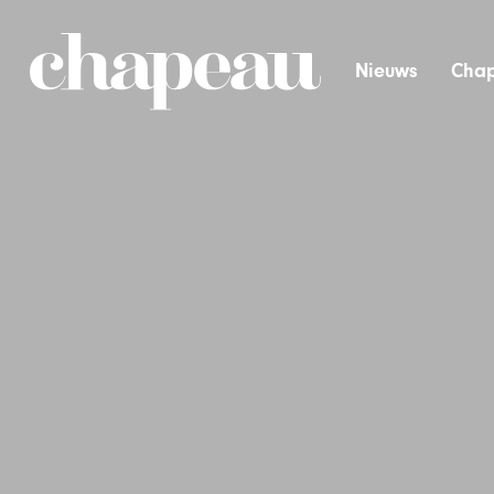
Nieuws
Chap