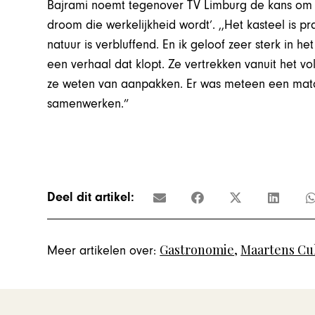
Bajrami noemt tegenover TV Limburg de kans om i
droom die werkelijkheid wordt’. ,,Het kasteel is p
natuur is verbluffend. En ik geloof zeer sterk in he
een verhaal dat klopt. Ze vertrekken vanuit het v
ze weten van aanpakken. Er was meteen een match.
samenwerken.”
Deel dit artikel:
Gastronomie
,
Maartens Cul
Meer artikelen over: