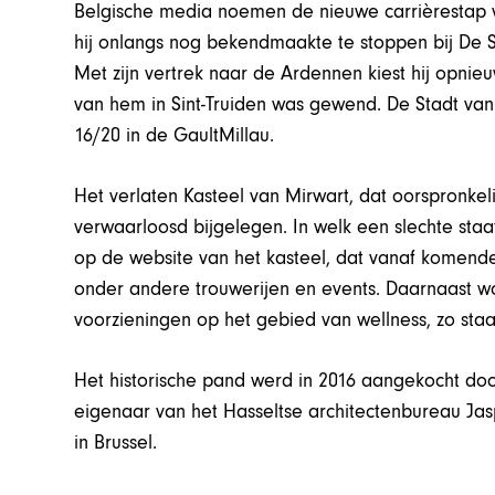
Belgische media noemen de nieuwe carrièrestap v
hij onlangs nog bekendmaakte te stoppen bij De S
Met zijn vertrek naar de Ardennen kiest hij opni
van hem in Sint-Truiden was gewend. De Stadt van
16/20 in de GaultMillau.
Het verlaten Kasteel van Mirwart, dat oorspronkeli
verwaarloosd bijgelegen. In welk een slechte staa
op de website van het kasteel, dat vanaf komende
onder andere trouwerijen en events. Daarnaast wo
voorzieningen op het gebied van wellness, zo staat
Het historische pand werd in 2016 aangekocht doo
eigenaar van het Hasseltse architectenbureau Jas
in Brussel.