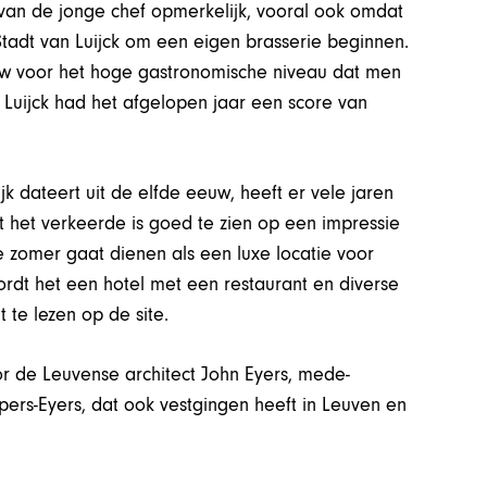
an de jonge chef opmerkelijk, vooral ook omdat
tadt van Luijck om een eigen brasserie beginnen.
euw voor het hoge gastronomische niveau dat men
 Luijck had het afgelopen jaar een score van
jk dateert uit de elfde eeuw, heeft er vele jaren
t het verkeerde is goed te zien op een impressie
 zomer gaat dienen als een luxe locatie voor
rdt het een hotel met een restaurant en diverse
 te lezen op de site.
r de Leuvense architect John Eyers, mede-
pers-Eyers, dat ook vestgingen heeft in Leuven en