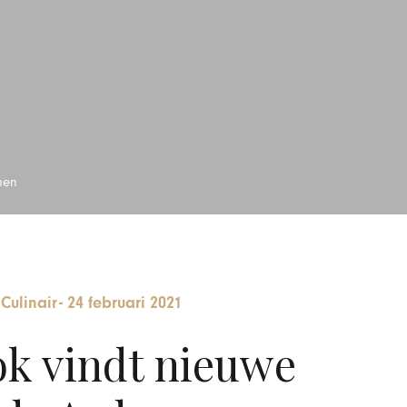
nen
Culinair
-
24 februari 2021
k vindt nieuwe