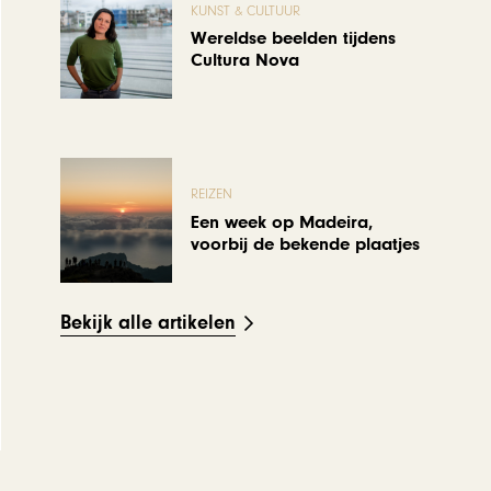
KUNST & CULTUUR
Wereldse beelden tijdens
Cultura Nova
REIZEN
Een week op Madeira,
voorbij de bekende plaatjes
Bekijk alle artikelen