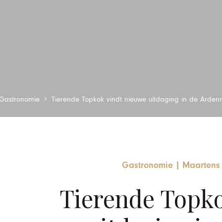
Gastronomie
Tierende Topkok vindt nieuwe uitdaging in de Arden
Gastronomie
|
Maartens 
Tierende Topko