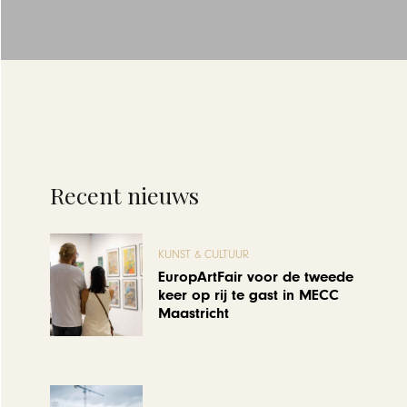
Recent nieuws
KUNST & CULTUUR
EuropArtFair voor de tweede
keer op rij te gast in MECC
Maastricht