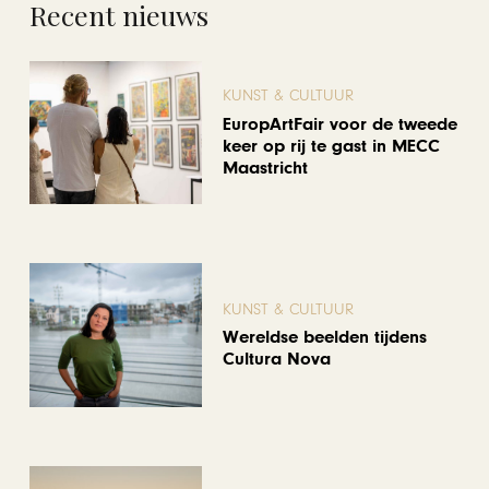
Recent nieuws
KUNST & CULTUUR
EuropArtFair voor de tweede
keer op rij te gast in MECC
Maastricht
KUNST & CULTUUR
Wereldse beelden tijdens
Cultura Nova