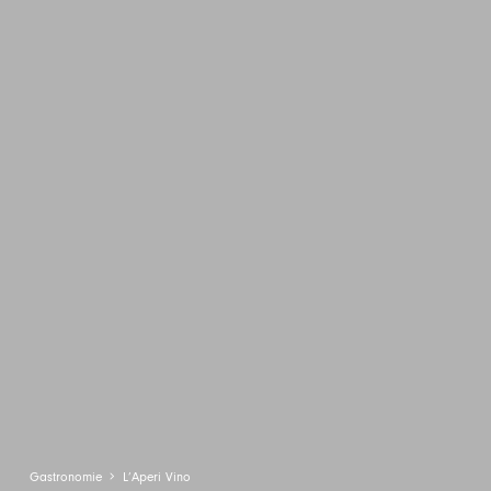
Gastronomie
L’Aperi Vino