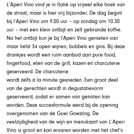
L’Aperi Vino vind je in Italië op vrijwel elke hoek van
de straat, maar is hier vrij bijzonder. De dag begint
bij l’Aperi Vino om 9.00 uur – op zondag om 10.30
uur – met een klein ontbijt en zelf gebrande koffie.
Na het ontbijt kun je bij l’Aperi Vino genieten van
maar liefst 34 open wijnen, bubbels en gins. Bij deze
drankjes wordt een ruim aanbod aan pure food,
fingerfood, eten van de grill, kazen en charcuterie
geserveerd. De charcuterie
wordt zelfs à la minute gesneden. Een groot deel
van de gerechten wordt in degustatievorm
geserveerd, zodat er samen van genoten kan
worden. Deze succesformule werd bij de opening
overgenomen van de Goei Goesting. De
veelzijdigheid van de wijn en menukaart van L’Aperi
Vino is groot en kan ervaren worden met het chef’s