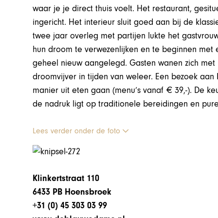
waar je je direct thuis voelt. Het restaurant, gesi
ingericht. Het interieur sluit goed aan bij de kl
twee jaar overleg met partijen lukte het gastvro
hun droom te verwezenlijken en te beginnen met e
geheel nieuw aangelegd. Gasten wanen zich met he
droomvijver in tijden van weleer. Een bezoek aan
manier uit eten gaan (menu’s vanaf € 39,-). De ke
de nadruk ligt op traditionele bereidingen en pur
Lees verder onder de foto
Klinkertstraat 110
6433 PB Hoensbroek
+31 (0) 45 303 03 99