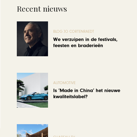
Recent nieuws
BLOG JO CORTENRAEDT
We verzuipen in de festivals,
feesten en braderieën
AUTOMOTIVE
Is ‘Made in China’ het nieuwe
kwaliteitslabel?