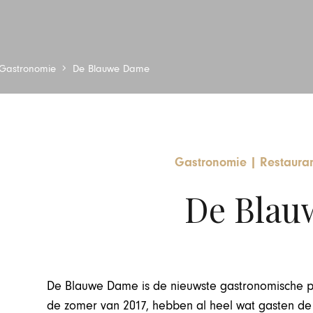
Gastronomie
De Blauwe Dame
Gastronomie
|
Restaura
De Blau
De Blauwe Dame is de nieuwste gastronomische pa
de zomer van 2017, hebben al heel wat gasten de w