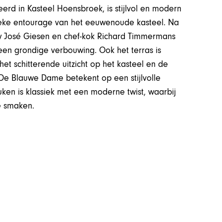
tueerd in Kasteel Hoensbroek, is stijlvol en modern
assieke entourage van het eeuwenoude kasteel. Na
uw José Giesen en chef-kok Richard Timmermans
en grondige verbouwing. Ook het terras is
t schitterende uitzicht op het kasteel en de
 De Blauwe Dame betekent op een stijlvolle
uken is klassiek met een moderne twist, waarbij
e smaken.