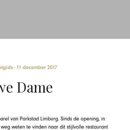
ntgids
-
11 december 2017
we Dame
rel van Parkstad Limburg. Sinds de opening, in
eg weten te vinden naar dit stijlvolle restaurant