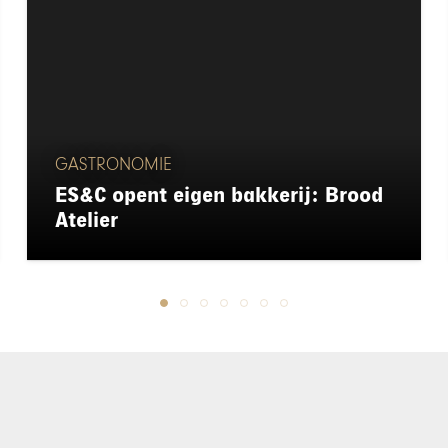
GASTRONOMIE
ES&C opent eigen bakkerij: Brood
Atelier