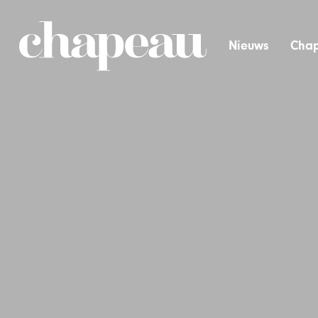
Nieuws
Chap