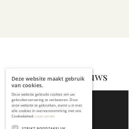
Gerelateerd nieuws
Deze website maakt gebruik
van cookies.
Deze website gebruikt cookies om uw
gebruikerservaring te verbeteren. Door
onze website te gebruiken, stemt u in met
alle cookies in overeenstemming met ons
Cookiebeleid.
Lees verder
STRIKT NOODZAKELIJK