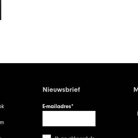
Nieuwsbrief
M
ok
E-mailadres*
am