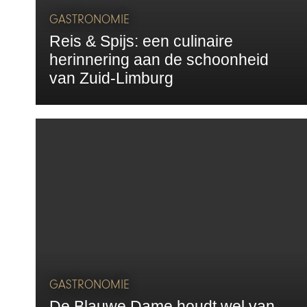
GASTRONOMIE
Reis & Spijs: een culinaire
herinnering aan de schoonheid
van Zuid-Limburg
GASTRONOMIE
De Blauwe Dame houdt wel van