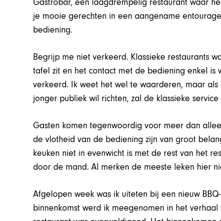
Gastrobar, een laagdrempelig restaurant waar he
je mooie gerechten in een aangename entourage e
bediening.
Begrijp me niet verkeerd. Klassieke restaurants wa
tafel zit en het contact met de bediening enkel is
verkeerd. Ik weet het wel te waarderen, maar als
jonger publiek wil richten, zal de klassieke serv
Gasten komen tegenwoordig voor meer dan alleen 
de vlotheid van de bediening zijn van groot belang.
keuken niet in evenwicht is met de rest van het re
door de mand. Al merken de meeste leken hier ni
Afgelopen week was ik uiteten bij een nieuw BBQ-r
binnenkomst werd ik meegenomen in het verhaal va