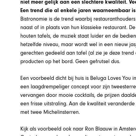
niet meer gelijk aan een slechtere kwaliteit. Ve
Een trend die al enkele jaren waarneembaar is
Bistronomie is de trend waarbij restauranthoude
naast of in plaats van hun klassieke restaurant. 
houten tafels, de muziek staat luider en de bedien
hetzelfde niveau, maar wordt wel in een nieuw jas
gerechten gedeeld aan tafel (al zie je deze trend
producten op het bord. Geen gefrutsel dus.
Een voorbeeld dicht bij huis is Beluga Loves You 
een laagdrempeliger concept voor zijn tweesterre
vervangen door mooie cocktails, de prijzen daalden
een frisse uitstraling. Aan de kwaliteit veranderd
met twee Michelinsterren.
Kijk als voorbeeld ook naar Ron Blaauw in Amsterda