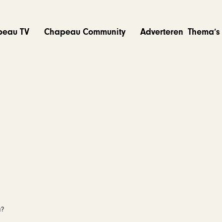
peau TV
Chapeau Community
Adverteren
Thema’s
a?