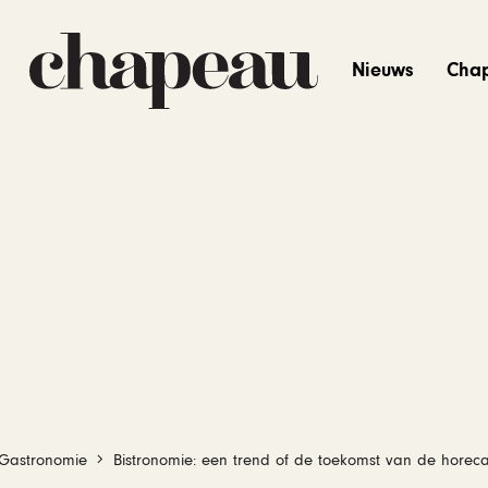
Nieuws
Cha
Gastronomie
Bistronomie: een trend of de toekomst van de horec