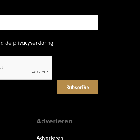
rd
de privacyverklaring
.
Adverteren
Adverteren