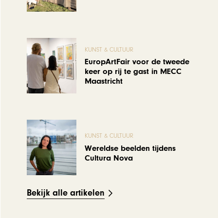
KUNST & CULTUUR
EuropArtFair voor de tweede
keer op rij te gast in MECC
Maastricht
KUNST & CULTUUR
Wereldse beelden tijdens
Cultura Nova
Bekijk alle artikelen