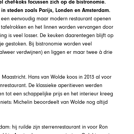
el chef-koks focussen zich op de bistronomie.
 in steden zoals Parijs, Londen en Amsterdam.
rs een eenvoudig maar modern restaurant openen
De tafelrokken en het linnen worden vervangen door
ing is veel losser. De keuken daarentegen blijft op
je gestoken. Bij bistronomie worden veel
 alweer verdwijnen) en liggen er maar twee à drie
in Maastricht. Hans van Wolde koos in 2013 al voor
nrestaurant. De klassieke aperitieven werden
 tot een schappelijke prijs en het interieur kreeg
e niets: Michelin beoordeelt van Wolde nog altijd
m: hij ruilde zijn sterrenrestaurant in voor Ron