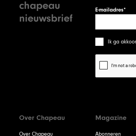
chapeau
E-mailadres*
nieuwsbrief
Ik ga akkoo
Over Chapeau
Magazine
Over Chapeau
Abonneren