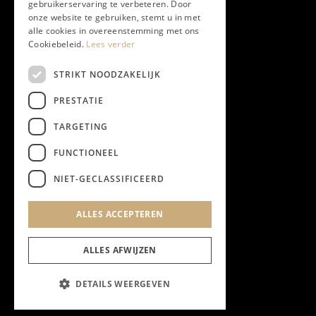
gebruikerservaring te verbeteren. Door
onze website te gebruiken, stemt u in met
alle cookies in overeenstemming met ons
Cookiebeleid.
Lees verder
STRIKT NOODZAKELIJK
PRESTATIE
TARGETING
FUNCTIONEEL
NIET-GECLASSIFICEERD
ALLES ACCEPTEREN
ALLES AFWIJZEN
DETAILS WEERGEVEN