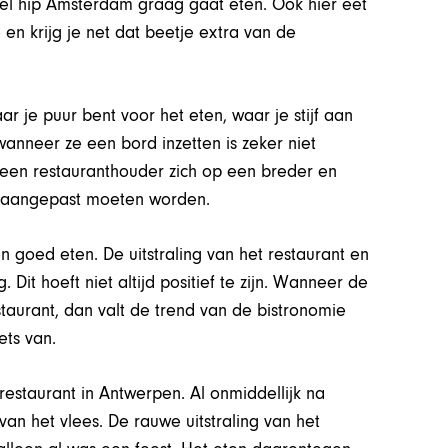
el hip Amsterdam graag gaat eten. Ook hier eet
n krijg je net dat beetje extra van de
ar je puur bent voor het eten, waar je stijf aan
 wanneer ze een bord inzetten is zeker niet
 een restauranthouder zich op een breder en
ice aangepast moeten worden.
goed eten. De uitstraling van het restaurant en
 Dit hoeft niet altijd positief te zijn. Wanneer de
staurant, dan valt de trend van de bistronomie
ets van.
estaurant in Antwerpen. Al onmiddellijk na
n het vlees. De rauwe uitstraling van het