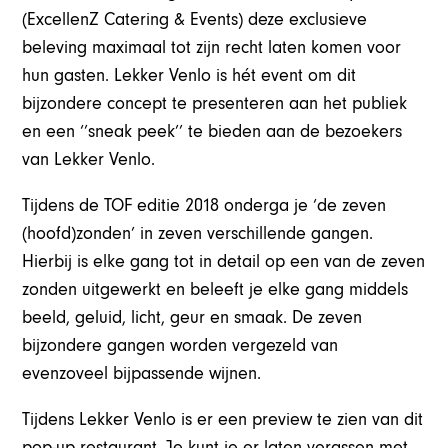
(ExcellenZ Catering & Events) deze exclusieve
beleving maximaal tot zijn recht laten komen voor
hun gasten. Lekker Venlo is hét event om dit
bijzondere concept te presenteren aan het publiek
en een ‘’sneak peek’’ te bieden aan de bezoekers
van Lekker Venlo.
Tijdens de TOF editie 2018 onderga je ‘de zeven
(hoofd)zonden’ in zeven verschillende gangen.
Hierbij is elke gang tot in detail op een van de zeven
zonden uitgewerkt en beleeft je elke gang middels
beeld, geluid, licht, geur en smaak. De zeven
bijzondere gangen worden vergezeld van
evenzoveel bijpassende wijnen.
Tijdens Lekker Venlo is er een preview te zien van dit
pop-up restaurant. Je kunt je er laten verassen met