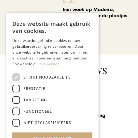
REIZEN
Een week op Madeira,
voorbij de bekende plaatjes
Deze website maakt gebruik
van cookies.
Bekijk alle artikelen
Deze website gebruikt cookies om uw
gebruikerservaring te verbeteren. Door
onze website te gebruiken, stemt u in met
alle cookies in overeenstemming met ons
Cookiebeleid.
Lees verder
Gerelateerd nieuws
STRIKT NOODZAKELIJK
PRESTATIE
TARGETING
WIJNEN
FUNCTIONEEL
Domein Aldenborgh,
biologische wijn uit Eys
NIET-GECLASSIFICEERD