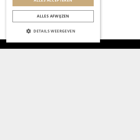
ALLES ACCEPTEREN
ALLES AFWIJZEN
DETAILS WEERGEVEN
Aanmelden nieuwsbrief