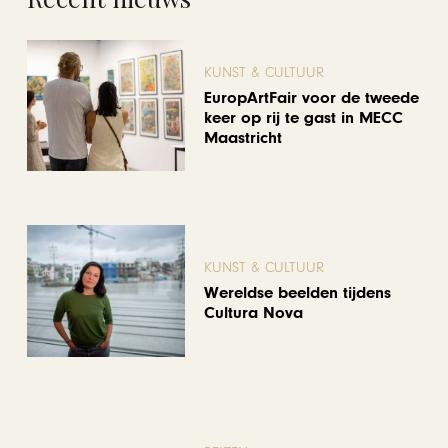
KUNST & CULTUUR
EuropArtFair voor de tweede
keer op rij te gast in MECC
Maastricht
KUNST & CULTUUR
Wereldse beelden tijdens
Cultura Nova