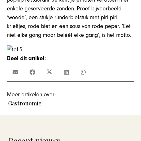
enkele geserveerde zonden. Proef bijvoorbeeld
‘woede’, een stukje runderbiefstuk met piri piri
krieltjes, rode biet en een saus van rode peper. ‘Eet
niet elke gang maar belééf elke gang’, is het motto.
Deel dit artikel:
Meer artikelen over:
Gastronomie
Recent nieuws