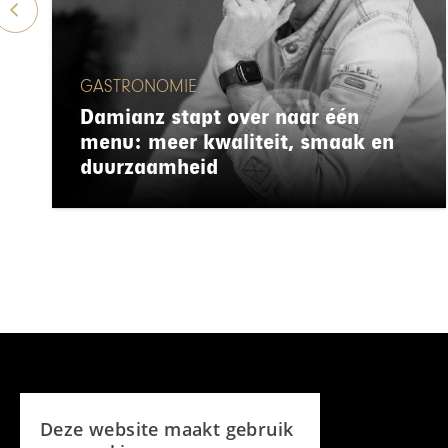
GASTRONOMIE
Damianz stapt over naar één
menu: meer kwaliteit, smaak en
duurzaamheid
Deze website maakt gebruik