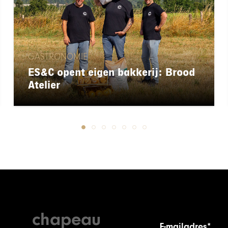
GASTRONOMIE
ES&C opent eigen bakkerij: Brood
Atelier
chapeau
E-mailadres*