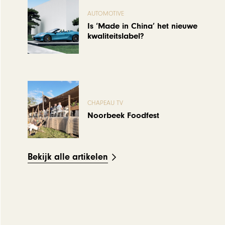
AUTOMOTIVE
Is ‘Made in China’ het nieuwe
kwaliteitslabel?
CHAPEAU TV
Noorbeek Foodfest
Bekijk alle artikelen