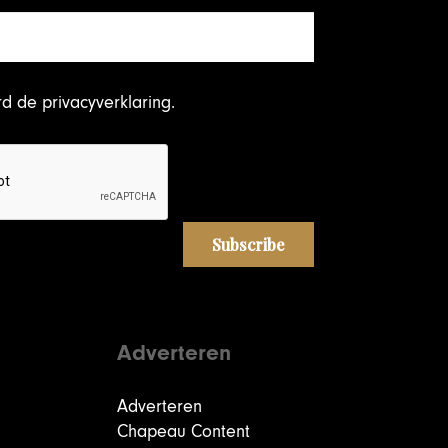
rd
de privacyverklaring
.
Adverteren
Adverteren
Chapeau Content