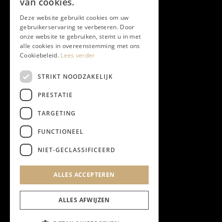
van cookies.
Deze website gebruikt cookies om uw
gebruikerservaring te verbeteren. Door
onze website te gebruiken, stemt u in met
alle cookies in overeenstemming met ons
Cookiebeleid.
Lees verder
STRIKT NOODZAKELIJK
PRESTATIE
TARGETING
FUNCTIONEEL
NIET-GECLASSIFICEERD
ALLES ACCEPTEREN
ALLES AFWIJZEN