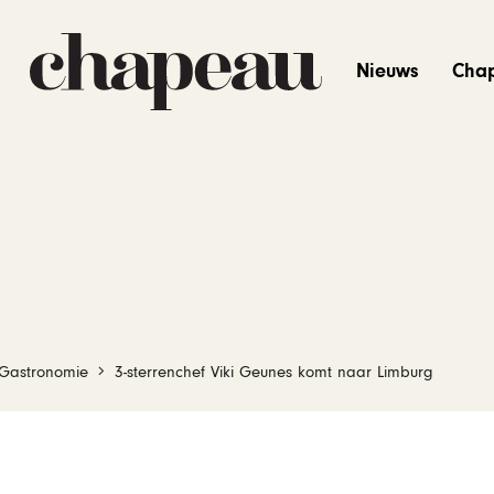
Nieuws
Cha
Gastronomie
3-sterrenchef Viki Geunes komt naar Limburg