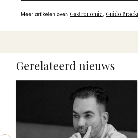
Gastronomie
,
Guido Braek
Meer artikelen over:
Gerelateerd nieuws