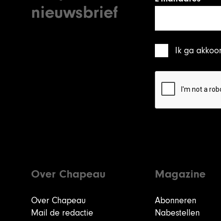
nieuwsbrief
Ik ga akkoo
Over Chapeau
Magazine
Over Chapeau
Abonneren
Mail de redactie
Nabestellen