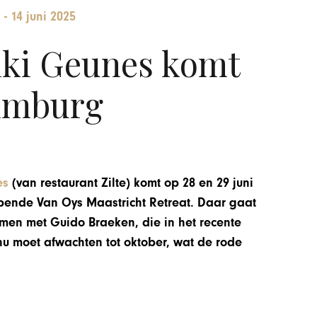
-
14 juni 2025
iki Geunes komt
imburg
es
(van restaurant Zilte) komt op 28 en 29 juni
ende Van Oys Maastricht Retreat. Daar gaat
men met Guido Braeken, die in het recente
nu moet afwachten tot oktober, wat de rode