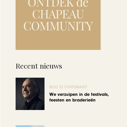
Recent nieuws
BLOG JO CORTENRAEDT
We verzuipen in de festivals,
feesten en braderieën