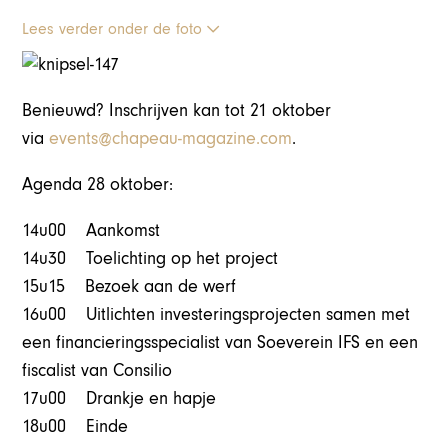
Lees verder onder de foto
Benieuwd? Inschrijven kan tot 21 oktober
via
events@chapeau-magazine.com
.
Agenda 28 oktober:
14u00 Aankomst
14u30 Toelichting op het project
15u15 Bezoek aan de werf
16u00 Uitlichten investeringsprojecten samen met
een financieringsspecialist van Soeverein IFS en een
fiscalist van Consilio
17u00 Drankje en hapje
18u00 Einde