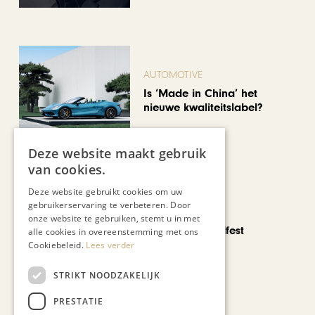
AUTOMOTIVE
Is ‘Made in China’ het
nieuwe kwaliteitslabel?
Deze website maakt gebruik
van cookies.
Deze website gebruikt cookies om uw
gebruikerservaring te verbeteren. Door
CHAPEAU TV
onze website te gebruiken, stemt u in met
Noorbeek Foodfest
alle cookies in overeenstemming met ons
Cookiebeleid.
Lees verder
STRIKT NOODZAKELIJK
Bekijk alle artikelen
PRESTATIE