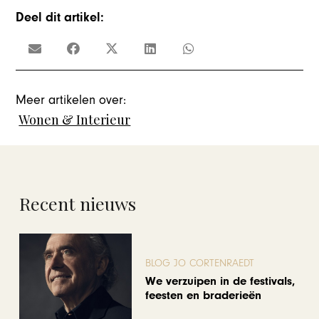
Deel dit artikel:
Meer artikelen over:
Wonen & Interieur
Recent nieuws
BLOG JO CORTENRAEDT
We verzuipen in de festivals,
feesten en braderieën