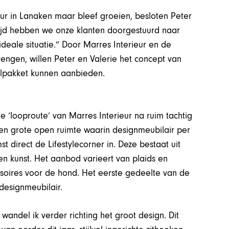
eur in Lanaken maar bleef groeien, besloten Peter
 tijd hebben we onze klanten doorgestuurd naar
deale situatie.” Door Marres Interieur en de
engen, willen Peter en Valerie het concept van
lpakket kunnen aanbieden.
e ‘looproute’ van Marres Interieur na ruim tachtig
een grote open ruimte waarin designmeubilair per
st direct de Lifestylecorner in. Deze bestaat uit
en kunst. Het aanbod varieert van plaids en
soires voor de hond. Het eerste gedeelte van de
designmeubilair.
andel ik verder richting het groot design. Dit