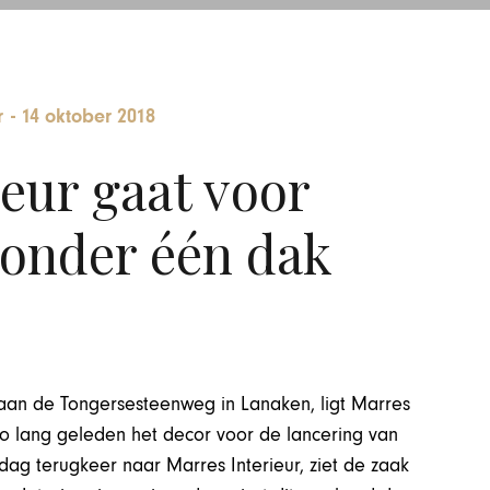
r
-
14 oktober 2018
eur gaat voor
 onder één dak
 aan de Tongersesteenweg in Lanaken, ligt Marres
 zo lang geleden het decor voor de lancering van
ag terugkeer naar Marres Interieur, ziet de zaak