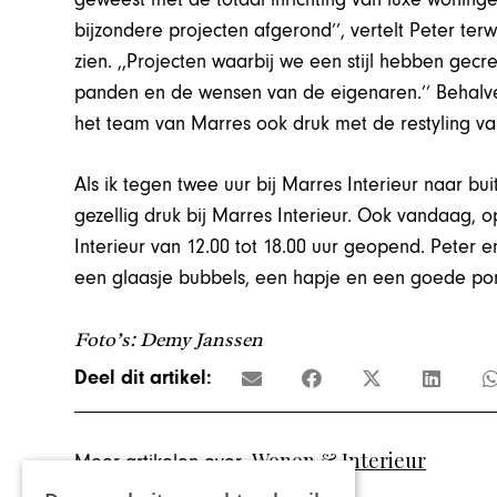
bijzondere projecten afgerond’’, vertelt Peter terw
zien. ,,Projecten waarbij we een stijl hebben gecr
panden en de wensen van de eigenaren.’’ Behalve
het team van Marres ook druk met de restyling va
Als ik tegen twee uur bij Marres Interieur naar b
gezellig druk bij Marres Interieur. Ook vandaag, 
Interieur van 12.00 tot 18.00 uur geopend. Peter
een glaasje bubbels, een hapje en een goede porti
Foto’s: Demy Janssen
Deel dit artikel:
Wonen & Interieur
Meer artikelen over: