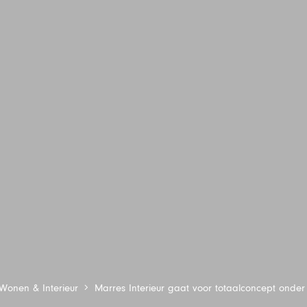
Wonen & Interieur
Marres Interieur gaat voor totaalconcept onde