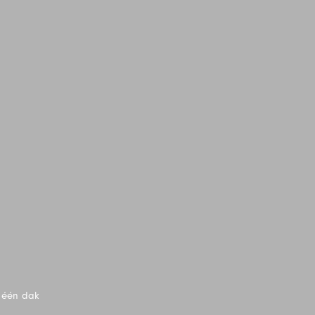
r één dak