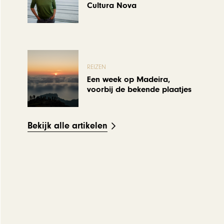
Cultura Nova
REIZEN
Een week op Madeira,
voorbij de bekende plaatjes
Bekijk alle artikelen