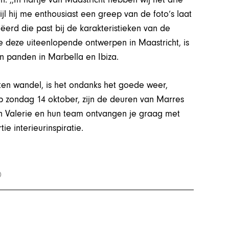
ijl hij me enthousiast een greep van de foto’s laat
eëerd die past bij de karakteristieken van de
 deze uiteenlopende ontwerpen in Maastricht, is
n panden in Marbella en Ibiza.
uiten wandel, is het ondanks het goede weer,
op zondag 14 oktober, zijn de deuren van Marres
 en Valerie en hun team ontvangen je graag met
e interieurinspiratie.