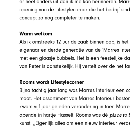
er heel anders uit dan ik me kan herinneren. Marr
opening van de Lifestylecorner die het bedrijf si
concept zo nog completer te maken.
Warm welkom
Als ik omstreeks 12 uur de zaak binnenloop, is het
eigenaar en derde generatie van de ‘Marres Interie
met een glaasje bubbels. Het is een feestelijke d
van Peter is aanstekelijk. Hij vertelt over de het f
Rooms wordt Lifestylecorner
Bijna tachtig jaar lang was Marres Interieur een 
maat. Het assortiment van Marres Interieur bestond
kwam vijf jaar geleden verandering in toen Marre
place to 
opende in hartje Hasselt. Rooms was dé
kunst. ,,Eigenlijk alles om een nieuw interieur verd