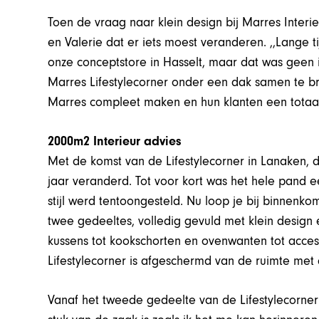
Toen de vraag naar klein design bij Marres Interi
en Valerie dat er iets moest veranderen. ,,Lange
onze conceptstore in Hasselt, maar dat was geen i
Marres Lifestylecorner onder een dak samen te br
Marres compleet maken en hun klanten een totaa
2000m2 Interieur advies
Met de komst van de Lifestylecorner in Lanaken, d
jaar veranderd. Tot voor kort was het hele pand 
stijl werd tentoongesteld. Nu loop je bij binnenkom
twee gedeeltes, volledig gevuld met klein design 
kussens tot kookschorten en ovenwanten tot acces
Lifestylecorner is afgeschermd van de ruimte met 
Vanaf het tweede gedeelte van de Lifestylecorner w