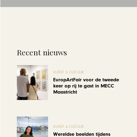
Recent nieuws
KUNST & CULTUUR
EuropArtFair voor de tweede
keer op rij te gast in MECC
Maastricht
KUNST & CULTUUR
Wereldse beelden tijdens