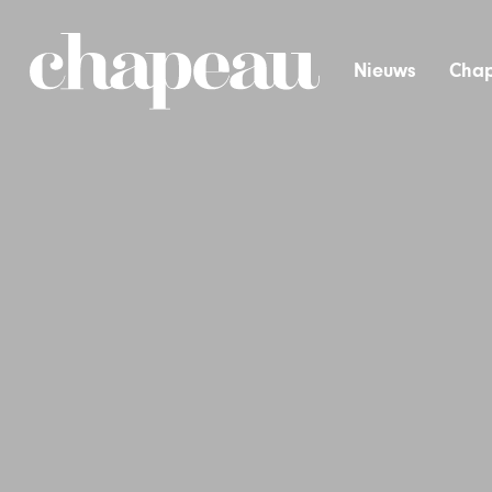
Nieuws
Chap