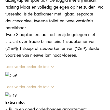
afzuigkap en spoelbak .De loggia met vrij uitzicht
richting Maas en volledig gelegen op het zuiden. Via
tussenhal is de badkamer met ligbad, separate
douchecabine, tweede toilet en twee wastafels
bereikbaar.
Twee Slaapkamers aan achterzijde gelegen met
uitzicht over fraaie binnentuin. 1 slaapkamer van
(21m²); 1 slaap- of studeerkamer van (12m²). Beide
voorzien van nieuwe laminaat vloeren.
Lees verder onder de foto
Lees verder onder de foto
Extra info:
– Ruim en goed onderhouden appartement