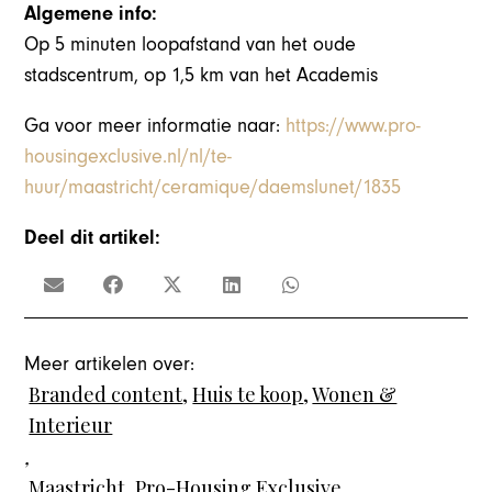
Algemene info:
Op 5 minuten loopafstand van het oude
stadscentrum, op 1,5 km van het Academis
Ga voor meer informatie naar:
https://www.pro-
housingexclusive.nl/nl/te-
huur/maastricht/ceramique/daemslunet/1835
Deel dit artikel:
Meer artikelen over:
Branded content
,
Huis te koop
,
Wonen &
Interieur
,
Maastricht
,
Pro-Housing Exclusive