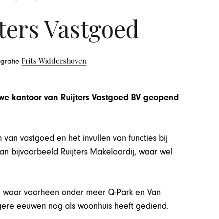
ters Vastgoed
Frits Widdershoven
tografie
e kantoor van Ruijters Vastgoed BV geopend
 van vastgoed en het invullen van functies bij
an bijvoorbeeld Ruijters Makelaardij, waar wel
nd, waar voorheen onder meer Q-Park en Van
gere eeuwen nog als woonhuis heeft gediend.