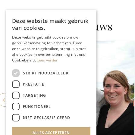
Deze website maakt gebruik
Gerelateerd nieuws
van cookies.
Deze website gebruikt cookies om uw
gebruikerservaring te verbeteren. Door
onze website te gebruiken, stemt u in met
alle cookies in overeenstemming met ons
Cookiebeleid.
Lees verder
STRIKT NOODZAKELIJK
PRESTATIE
TARGETING
FUNCTIONEEL
NIET-GECLASSIFICEERD
LIMBOURGEOIS
ALLES ACCEPTEREN