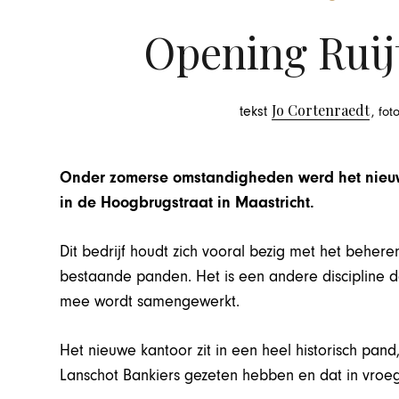
Opening Ruij
Jo Cortenraedt
tekst
, fo
Onder zomerse omstandigheden werd het nieuw
in de Hoogbrugstraat in Maastricht.
Dit bedrijf houdt zich vooral bezig met het beheren
bestaande panden. Het is een andere discipline d
mee wordt samengewerkt.
Het nieuwe kantoor zit in een heel historisch pa
Lanschot Bankiers gezeten hebben en dat in vroe