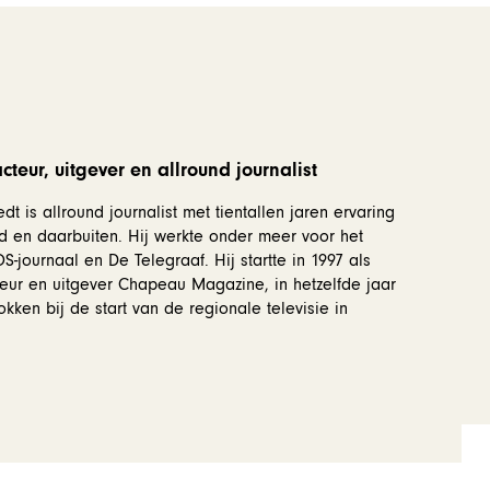
teur, uitgever en allround journalist
dt is allround journalist met tientallen jaren ervaring
d en daarbuiten. Hij werkte onder meer voor het
-journaal en De Telegraaf. Hij startte in 1997 als
eur en uitgever Chapeau Magazine, in hetzelfde jaar
okken bij de start van de regionale televisie in