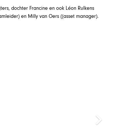
jters, dochter Francine en ook Léon Rulkens
mleider) en Milly van Oers ((asset manager).