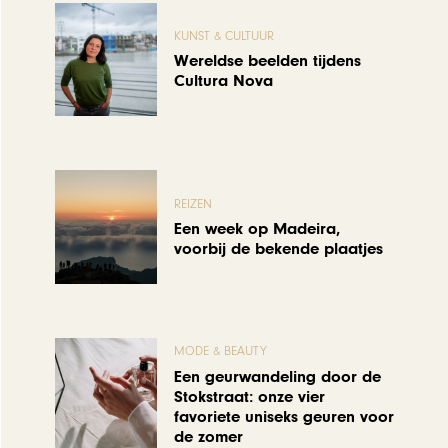
KUNST & CULTUUR
Wereldse beelden tijdens
Cultura Nova
REIZEN
Een week op Madeira,
voorbij de bekende plaatjes
MODE & BEAUTY
Een geurwandeling door de
Stokstraat: onze vier
favoriete uniseks geuren voor
de zomer