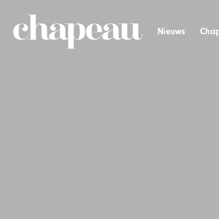
Nieuws
Chap