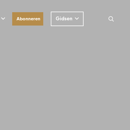
Gidsen
Abonneren