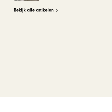
Bekijk alle artikelen