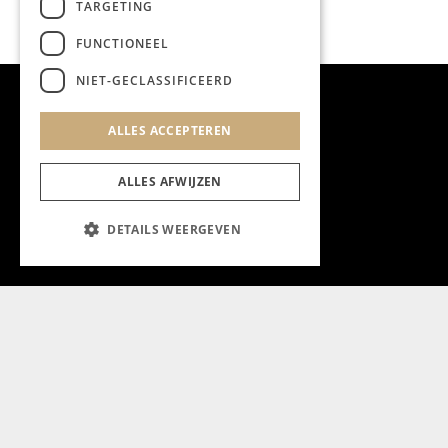
TARGETING
FUNCTIONEEL
NIET-GECLASSIFICEERD
ALLES ACCEPTEREN
ALLES AFWIJZEN
DETAILS WEERGEVEN
Aanmelden nieuwsbrief