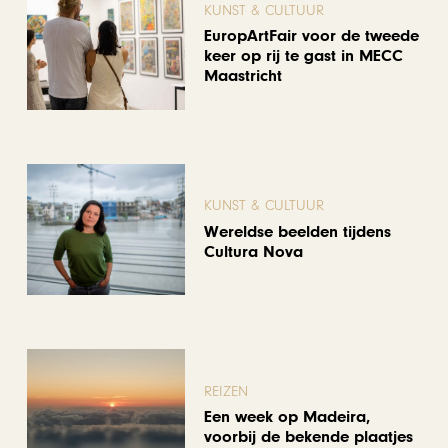
KUNST & CULTUUR
EuropArtFair voor de tweede
keer op rij te gast in MECC
Maastricht
KUNST & CULTUUR
Wereldse beelden tijdens
Cultura Nova
REIZEN
Een week op Madeira,
voorbij de bekende plaatjes