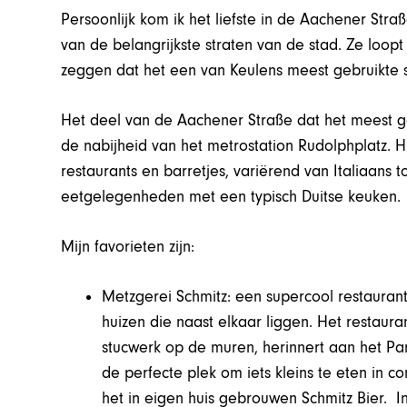
Persoonlijk kom ik het liefste in de Aachener Str
van de belangrijkste straten van de stad. Ze loopt
zeggen dat het een van Keulens meest gebruikte s
Het deel van de Aachener Straße dat het meest geli
de nabijheid van het metrostation Rudolphplatz. H
restaurants en barretjes, variërend van Italiaans t
eetgelegenheden met een typisch Duitse keuken.
Mijn favorieten zijn:
Metzgerei Schmitz: een supercool restauran
huizen die naast elkaar liggen. Het restaur
stucwerk op de muren, herinnert aan het Pari
de perfecte plek om iets kleins te eten in c
het in eigen huis gebrouwen Schmitz Bier. In