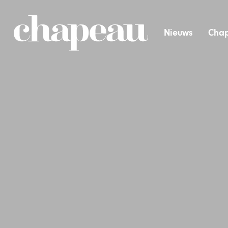
Nieuws
Chap