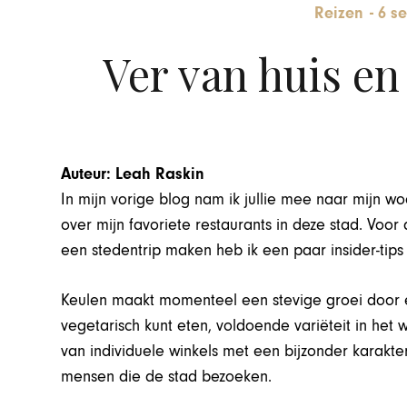
Reizen
-
6 s
Ver van huis en 
Auteur: Leah Raskin
In mijn vorige blog nam ik jullie mee naar mijn w
over mijn favoriete restaurants in deze stad. Voor
een stedentrip maken heb ik een paar insider-tips 
Keulen maakt momenteel een stevige groei door en
vegetarisch kunt eten, voldoende variëteit in he
van individuele winkels met een bijzonder karakte
mensen die de stad bezoeken.