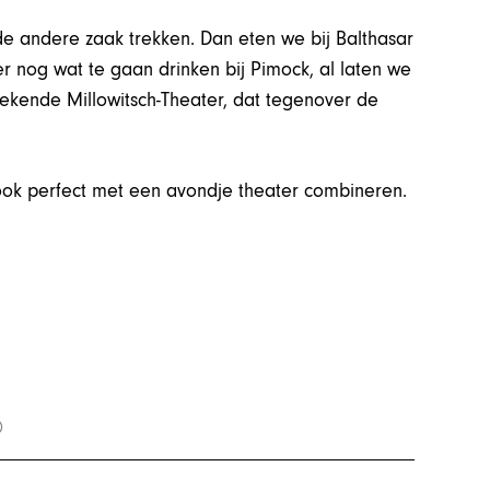
e andere zaak trekken. Dan eten we bij Balthasar
er nog wat te gaan drinken bij Pimock, al laten we
bekende Millowitsch-Theater, dat tegenover de
ok perfect met een avondje theater combineren.