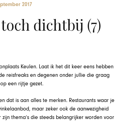
eptember 2017
toch dichtbij (7)
oonplaats Keulen. Laat ik het dit keer eens hebben
 de reisfreaks en degenen onder jullie die graag
op een rijtje gezet.
 dat is aan alles te merken. Restaurants waar je
t winkelaanbod, maar zeker ook de aanwezigheid
r zijn thema’s die steeds belangrijker worden voor