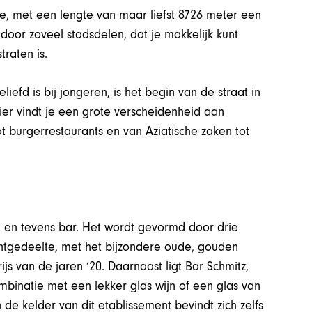
aße, met een lengte van maar liefst 8726 meter een
 door zoveel stadsdelen, dat je makkelijk kunt
traten is.
efd is bij jongeren, is het begin van de straat in
ier vindt je een grote verscheidenheid aan
ot burgerrestaurants en van Aziatische zaken tot
t en tevens bar. Het wordt gevormd door drie
antgedeelte, met het bijzondere oude, gouden
js van de jaren ’20. Daarnaast ligt Bar Schmitz,
ombinatie met een lekker glas wijn of een glas van
 de kelder van dit etablissement bevindt zich zelfs