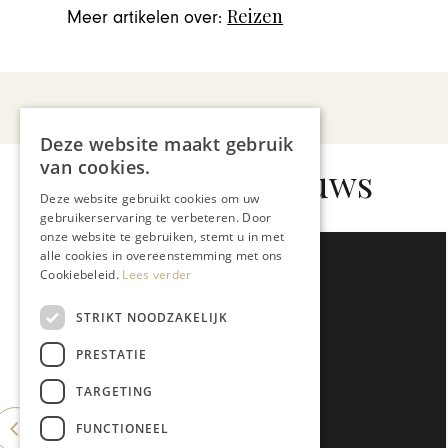
Reizen
Meer artikelen over:
Deze website maakt gebruik
van cookies.
Gerelateerd nieuws
Deze website gebruikt cookies om uw
gebruikerservaring te verbeteren. Door
onze website te gebruiken, stemt u in met
alle cookies in overeenstemming met ons
Cookiebeleid.
Lees verder
STRIKT NOODZAKELIJK
PRESTATIE
TARGETING
FUNCTIONEEL