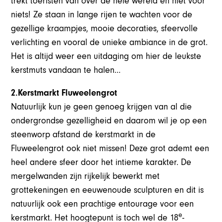
trekt toeristen van over de hele wereld en niet voor
niets! Ze staan in lange rijen te wachten voor de
gezellige kraampjes, mooie decoraties, sfeervolle
verlichting en vooral de unieke ambiance in de grot.
Het is altijd weer een uitdaging om hier de leukste
kerstmuts vandaan te halen…
2.Kerstmarkt Fluweelengrot
Natuurlijk kun je geen genoeg krijgen van al die
ondergrondse gezelligheid en daarom wil je op een
steenworp afstand de kerstmarkt in de
Fluweelengrot ook niet missen! Deze grot ademt een
heel andere sfeer door het intieme karakter. De
mergelwanden zijn rijkelijk bewerkt met
grottekeningen en eeuwenoude sculpturen en dit is
natuurlijk ook een prachtige entourage voor een
e
kerstmarkt. Het hoogtepunt is toch wel de 18
-