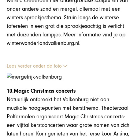
wereld creëerden hier ondergrondse sculpturen van
onder andere zand en mergel, allemaal met een
winters sprookjesthema. Struin langs de winterse
taferelen in een grot die sprookjesachtig is verlicht
met duizenden lampjes. Meer informatie vind je op
winterwonderlandvalkenburg.nl.
Lees verder onder de foto
10.Magic Christmas concerts
Natuurlijk ontbreekt het Valkenburg niet aan
muzikale hoogtepunten met kerstthema. Theaterzaal
Polfermolen organiseert Magic Christmas concerts:
een vijftal kerstconcerten waar grote namen van zich
laten horen. Kom genieten van het Ierse koor Anúna,