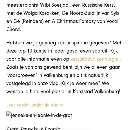
meesterpianist Wibi Soerjadi, een Russische Kerst
met de Wolga Kozakken, De Noord-Zuidlijn van Syb
en Gé (Reinders) en A Christmas Fantasy van Vocal
Chord.
Hebben we je genoeg kerstinspiratie gegeven? Met
deze top 10 kun je in ieder geval even vooruit! Kijk
voor alle informatie even op
kerststadvalkenburg.nl
.
Zoals je van ons gewend bent, zijn we al even gaan
‘voorproeven’ in Valkenburg en dit is natuurlijk
vastgelegd in onze vlog. Kijk je weer mee? We
wensen je heel veel plezier in Kerststad Valkenburg!
Lees verder onder de foto
Liefs, Jenneke & Leonie