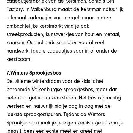
cadeautjesfabriek van de Kerstman: Santa’s Gift
Factory. In Valkenburg maakt de Kerstman natuurlijk
allemaal cadeautjes van mergel, maar in deze
ambachtelijke kerstmarkt vind je ook
streekproducten, kunstwerkjes van hout en metaal,
kaarsen, Oudhollands snoep en vooral veel
handwerk. Ideale cadeautjes voor in of onder de
kerstboom!
7.Winters Sprookjesbos
De ultieme winterdroom voor de kids is het
beroemde Valkenburgse sprookjesbos, maar dan
helemaal gehuld in kerstsferen. Het bos is prachtig
versierd en natuurlijk sta je oog in oog met de
leukste sprookjesfiguren. Tijdens de Winters
Sprookjesbos maak je je eigen kerststukje of kom je
langs tijdens een echte meet en greet met