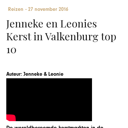
Reizen
-
27 november 2016
Jenneke en Leonies
Kerst in Valkenburg top
10
Auteur: Jenneke & Leonie
De wereldberoemde kerstmarkten in de