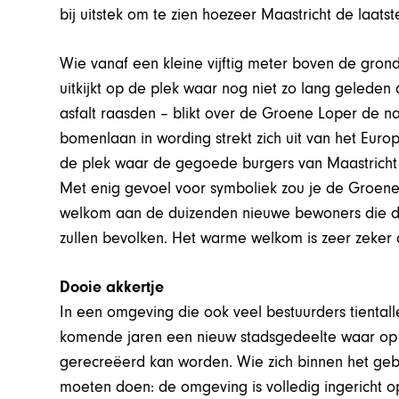
bij uitstek om te zien hoezeer Maastricht de laatste
Wie vanaf een kleine vijftig meter boven de gron
uitkijkt op de plek waar nog niet zo lang geleden 
asfalt raasden – blikt over de Groene Loper de nab
bomenlaan in wording strekt zich uit van het Eu
de plek waar de gegoede burgers van Maastricht 
Met enig gevoel voor symboliek zou je de Groene
welkom aan de duizenden nieuwe bewoners die di
zullen bevolken. Het warme welkom is zeer zeker
Dooie akkertje
In een omgeving die ook veel bestuurders tientall
komende jaren een nieuw stadsgedeelte waar op
gerecreëerd kan worden. Wie zich binnen het gebie
moeten doen: de omgeving is volledig ingericht 