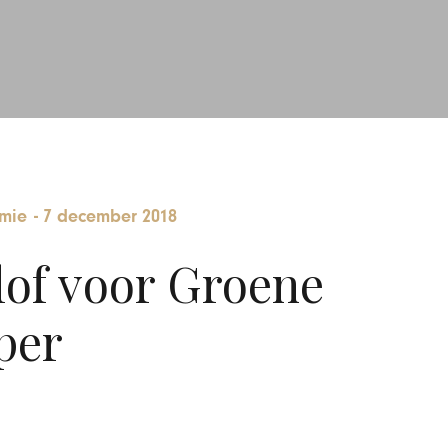
mie
-
7 december 2018
lof voor Groene
per