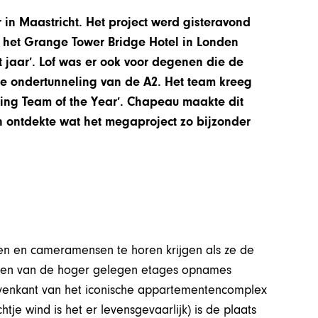
 in Maastricht. Het project werd gisteravond
in het Grange Tower Bridge Hotel in Londen
 jaar’.
Lof was er ook voor degenen die de
e ondertunneling van de A2. Het team kreeg
ling Team of the Year’. Chapeau maakte dit
 ontdekte wat het megaproject zo bijzonder
fen en cameramensen te horen krijgen als ze de
f een van de hoger gelegen etages opnames
venkant van het iconische appartementencomplex
htje wind is het er levensgevaarlijk) is de plaats