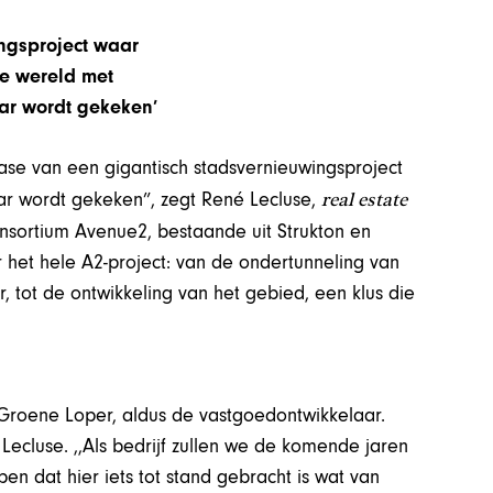
ngsproject waar
le wereld met
ar wordt gekeken’
 fase van een gigantisch stadsvernieuwingsproject
real estate
ar wordt gekeken”, zegt René Lecluse,
nsortium Avenue2, bestaande uit Strukton en
het hele A2-project: van de ondertunneling van
 tot de ontwikkeling van het gebied, een klus die
e Groene Loper, aldus de vastgoedontwikkelaar.
t Lecluse. ,,Als bedrijf zullen we de komende jaren
n dat hier iets tot stand gebracht is wat van