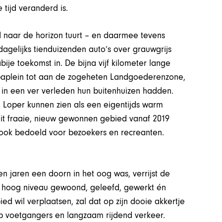
 tijd veranderd is.
d naar de horizon tuurt – en daarmee tevens
dagelijks tienduizenden auto’s over grauwgrijs
ije toekomst in. De bijna vijf kilometer lange
ropaplein tot aan de zogeheten Landgoederenzone,
in een ver verleden hun buitenhuizen hadden.
 Loper kunnen zien als een eigentijds warm
t fraaie, nieuw gewonnen gebied vanaf 2019
 ook bedoeld voor bezoekers en recreanten.
en jaren een doorn in het oog was, verrijst de
 hoog niveau gewoond, geleefd, gewerkt én
d wil verplaatsen, zal dat op zijn dooie akkertje
op voetgangers en langzaam rijdend verkeer.