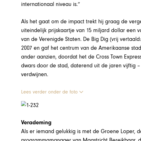
internationaal niveau is.”
Als het gaat om de impact trekt hij graag de verge
uiteindelijk prijskaartje van 15 miljard dollar ee
van de Verenigde Staten. De Big Dig (vrij vertaald:
2007 en gaf het centrum van de Amerikaanse sta
ander aanzien, doordat het de Cross Town Express
dwars door de stad, daterend uit de jaren vijftig 
verdwijnen.
Lees verder onder de foto
Verademing
Als er iemand gelukkig is met de Groene Loper, d
programmamanager van Maastricht Bereikbaar, de