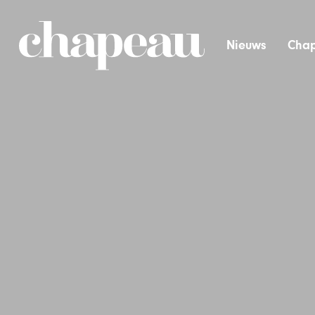
Nieuws
Chap