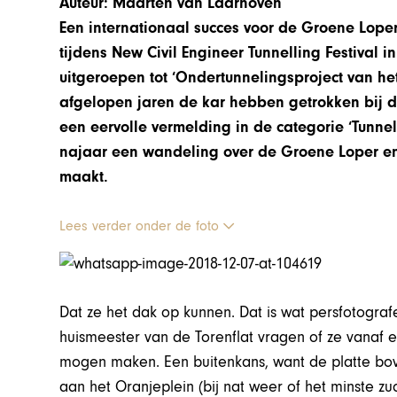
Auteur: Maarten van Laarhoven
Een i
nternationaal succes voor de Groene Loper
tijdens New Civil Engineer Tunnelling Festival 
uitgeroepen tot ‘Ondertunnelingsproject van het
afgelopen jaren de kar hebben getrokken bij d
een eervolle vermelding in de categorie ‘Tunne
najaar een wandeling over de Groene Loper en
maakt.
Lees verder onder de foto
Dat ze het dak op kunnen. Dat is wat persfotogra
huismeester van de Torenflat vragen of ze vana
mogen maken. Een buitenkans, want de platte bo
aan het Oranjeplein (bij nat weer of het minste zuc