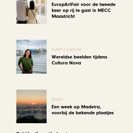
EuropArtFair voor de tweede
keer op rij te gast in MECC
Maastricht
KUNST & CULTUUR
Wereldse beelden tijdens
Cultura Nova
REIZEN
Een week op Madeira,
voorbij de bekende plaatjes