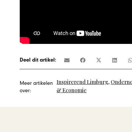
Deel dit artikel:
Inspirerend Limburg
,
Ondern
Meer artikelen
& Economie
over: