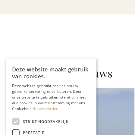
Gerelateerd nieuws
Deze website maakt gebruik
van cookies.
Deze website gebruikt cookies om uw
gebruikerservaring te verbeteren. Door
onze website te gebruiken, stemt u in met
alle cookies in overeenstemming met ons
Cookiebeleid.
Lees verder
STRIKT NOODZAKELIJK
PRESTATIE