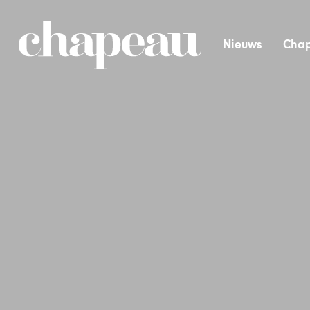
Nieuws
Chap