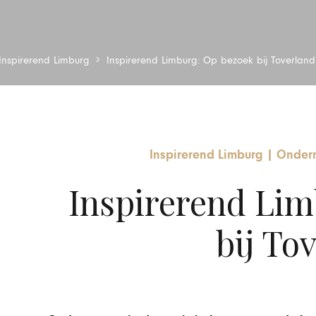
Inspirerend Limburg
Inspirerend Limburg: Op bezoek bij Toverland
Inspirerend Limburg
|
Onder
Inspirerend Lim
bij To