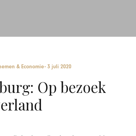
nemen & Economie
-
3 juli 2020
burg: Op bezoek
verland