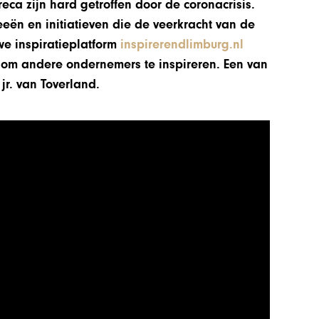
eca zijn hard getroffen door de coronacrisis.
eeën en initiatieven die de veerkracht van de
we inspiratieplatform
inspirerendlimburg.nl
m andere ondernemers te inspireren. Een van
jr. van Toverland.