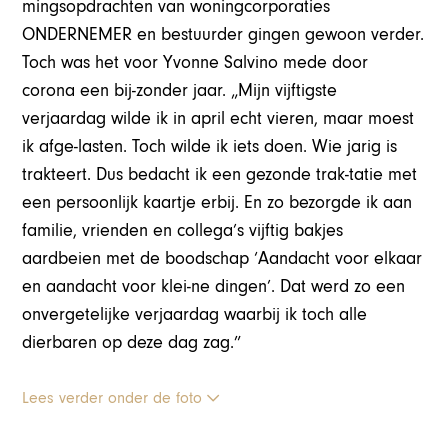
mingsopdrachten van woningcorporaties
ONDERNEMER en bestuurder gingen gewoon verder.
Toch was het voor Yvonne Salvino mede door
corona een bij-zonder jaar. „Mijn vijftigste
verjaardag wilde ik in april echt vieren, maar moest
ik afge-lasten. Toch wilde ik iets doen. Wie jarig is
trakteert. Dus bedacht ik een gezonde trak-tatie met
een persoonlijk kaartje erbij. En zo bezorgde ik aan
familie, vrienden en collega’s vijftig bakjes
aardbeien met de boodschap ‘Aandacht voor elkaar
en aandacht voor klei-ne dingen’. Dat werd zo een
onvergetelijke verjaardag waarbij ik toch alle
dierbaren op deze dag zag.”
Lees verder onder de foto