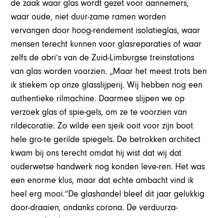
de zaak waar glas wordt gezet voor aannemers,
waar oude, niet duur-zame ramen worden
vervangen door hoog-rendement isolatieglas, waar
mensen terecht kunnen voor glasreparaties of waar
zelfs de abri’s van de Zuid-Limburgse treinstations
van glas worden voorzien. „Maar het meest trots ben
ik stiekem op onze glasslijperij. Wij hebben nog een
authentieke rilmachine. Daarmee slijpen we op
verzoek glas of spie-gels, om ze te voorzien van
rildecoratie. Zo wilde een sjeik ooit voor zijn boot
hele gro-te gerilde spiegels. De betrokken architect
kwam bij ons terecht omdat hij wist dat wij dat
ouderwetse handwerk nog konden leve-ren. Het was
een enorme klus, maar dat echte ambacht vind ik
heel erg mooi.”De glashandel bleef dit jaar gelukkig
door-draaien, ondanks corona. De verduurza-