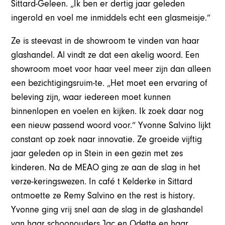
Sittard-Geleen. „Ik ben er dertig jaar geleden
ingerold en voel me inmiddels echt een glasmeisje.”
Ze is steevast in de showroom te vinden van haar
glashandel. Al vindt ze dat een akelig woord. Een
showroom moet voor haar veel meer zijn dan alleen
een bezichtigingsruim-te. „Het moet een ervaring of
beleving zijn, waar iedereen moet kunnen
binnenlopen en voelen en kijken. Ik zoek daar nog
een nieuw passend woord voor.” Yvonne Salvino lijkt
constant op zoek naar innovatie. Ze groeide vijftig
jaar geleden op in Stein in een gezin met zes
kinderen. Na de MEAO ging ze aan de slag in het
verze-keringswezen. In café t Kelderke in Sittard
ontmoette ze Remy Salvino en the rest is history.
Yvonne ging vrij snel aan de slag in de glashandel
van haar schoonouders Jac en Odette en haar