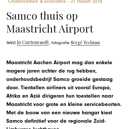
Ondernemen & Economie
-
27 maart 2018
Samco thuis op
Maastricht Airport
Jo Cortenraedt
Sergé Technau
tekst
, fotografie
Maastricht Aachen Airport mag dan enkele
magere jaren achter de rug hebben,
onderhoudsbedrijf Samco groeide gestaag
door. Tientallen airliners uit vooral Europa,
Afrika en Azië dirigeren hun toestellen naar
Maastricht voor grote en kleine servicebeurten.
Met de bouw van een nieuwe hangar kiest
Samco definitief voor de regionale Zuid-