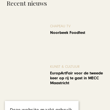
Recent nieuws
CHAPEAU TV
Noorbeek Foodfest
KUNST & CULTUUR
EuropArtFair voor de tweede
keer op rij te gast in MECC
Maastricht
Deze website maakt gebruik