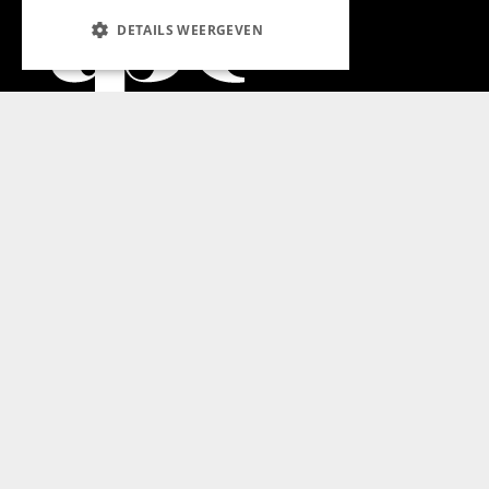
DETAILS WEERGEVEN
Aanmelden nieuwsbrief
Magazine
Adverteren