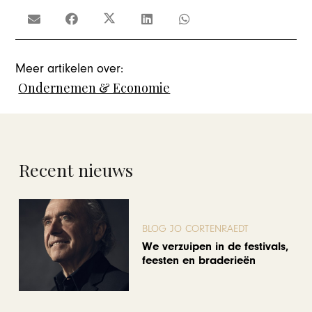
Meer artikelen over:
Ondernemen & Economie
Recent nieuws
BLOG JO CORTENRAEDT
We verzuipen in de festivals,
feesten en braderieën