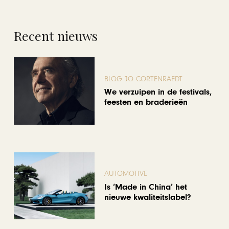
Recent nieuws
BLOG JO CORTENRAEDT
We verzuipen in de festivals,
feesten en braderieën
AUTOMOTIVE
Is ‘Made in China’ het
nieuwe kwaliteitslabel?