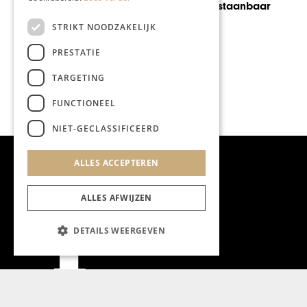
merken onweerstaanbaar
STRIKT NOODZAKELIJK
PRESTATIE
TARGETING
FUNCTIONEEL
NIET-GECLASSIFICEERD
ALLES ACCEPTEREN
ALLES AFWIJZEN
DETAILS WEERGEVEN