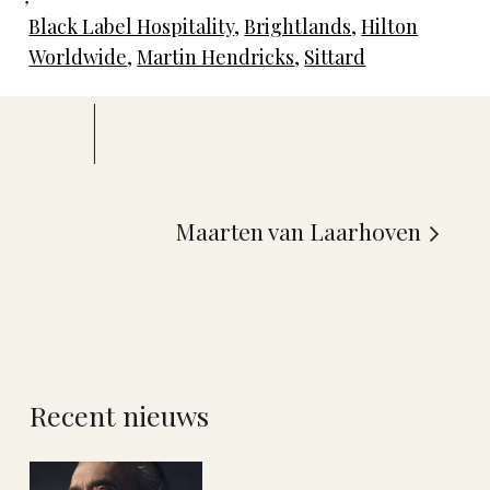
Black Label Hospitality
,
Brightlands
,
Hilton
Worldwide
,
Martin Hendricks
,
Sittard
Maarten van Laarhoven
Recent nieuws