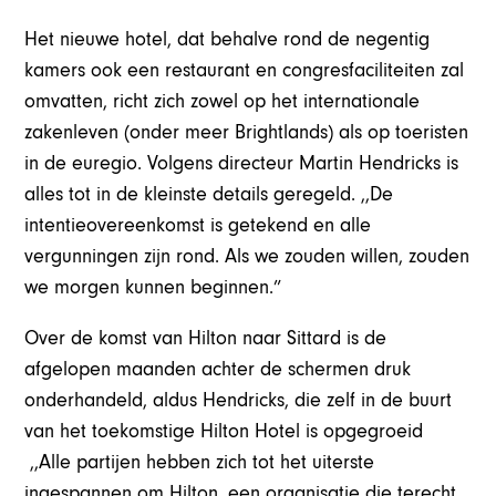
Het nieuwe hotel, dat behalve rond de negentig
kamers ook een restaurant en congresfaciliteiten zal
omvatten, richt zich zowel op het internationale
zakenleven (onder meer Brightlands) als op toeristen
in de euregio. Volgens directeur Martin Hendricks is
alles tot in de kleinste details geregeld. ,,De
intentieovereenkomst is getekend en alle
vergunningen zijn rond. Als we zouden willen, zouden
we morgen kunnen beginnen.”
Over de komst van Hilton naar Sittard is de
afgelopen maanden achter de schermen druk
onderhandeld, aldus Hendricks, die zelf in de buurt
van het toekomstige Hilton Hotel is opgegroeid
,,Alle partijen hebben zich tot het uiterste
ingespannen om Hilton, een organisatie die terecht