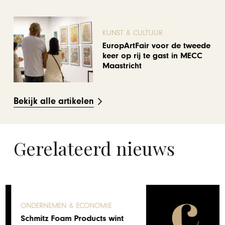
KUNST & CULTUUR
EuropArtFair voor de tweede
keer op rij te gast in MECC
Maastricht
Bekijk alle artikelen
Gerelateerd nieuws
ONDERNEMEN & ECONOMIE
SKAL AWARD 2019 voor