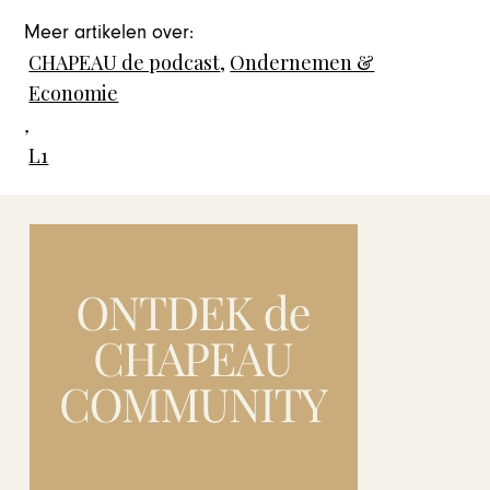
Meer artikelen over:
CHAPEAU de podcast
,
Ondernemen &
Economie
,
L1