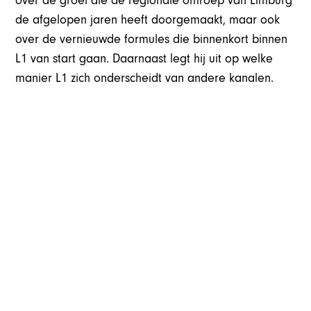
over de groei die de regionale omroep van Limburg
de afgelopen jaren heeft doorgemaakt, maar ook
over de vernieuwde formules die binnenkort binnen
L1 van start gaan. Daarnaast legt hij uit op welke
manier L1 zich onderscheidt van andere kanalen.