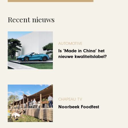
Recent nieuws
AUTOMOTIVE
Is ‘Made in China’ het
nieuwe kwaliteitslabel?
CHAPEAU TV
Noorbeek Foodfest