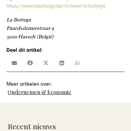
https://www.labottega.be/nl/meet-la-bottega
La Bottega
Paardsdemerstraat
9
3500 Hasselt (België)
Deel dit artikel:
Meer artikelen over:
Ondernemen & Economie
Recent nieuws