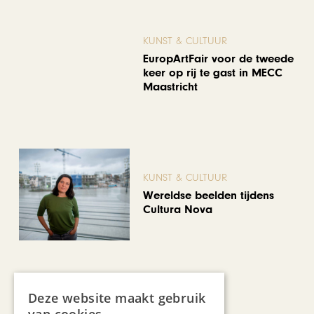
KUNST & CULTUUR
EuropArtFair voor de tweede
keer op rij te gast in MECC
Maastricht
KUNST & CULTUUR
Wereldse beelden tijdens
Cultura Nova
Deze website maakt gebruik
REIZEN