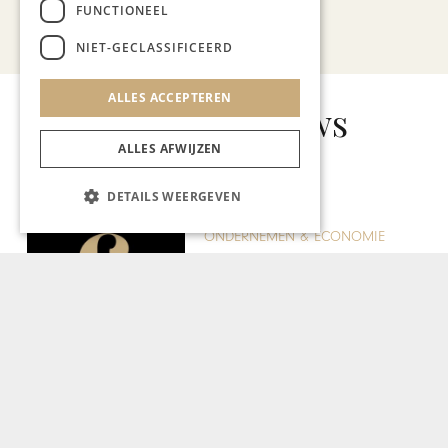
FUNCTIONEEL
Bekijk alle artikelen
NIET-GECLASSIFICEERD
ALLES ACCEPTEREN
Gerelateerd nieuws
ALLES AFWIJZEN
DETAILS WEERGEVEN
KUNST & CULTUUR
Pop-up tentoonstelling
tijdens FASHIONCLASH