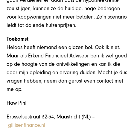
gaan verdienen en daarnaast de hypotheekrente
zou stijgen, kunnen ze de huidige, hoge bedragen
voor koopwoningen niet meer betalen. Zo’n scenario
leidt tot dalende huizenprijzen.
Toekomst
Helaas heeft niemand een glazen bol. Ook ik niet.
Maar als Erkend Financieel Adviseur ben ik wel goed
op de hoogte van de ontwikkelingen en kan ik die
door mijn opleiding en ervaring duiden. Mocht je dus
vragen hebben, neem dan gerust even contact met
me op.
Haw Pin!
Brusselsestraat 32-34, Maastricht (NL) –
gillisenfinance.nl