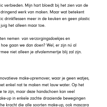
c verbieden. Mijn hart bloedt bij het zien van de
en dringend werk van maken. Maar wat betekent
ic drinkflessen meer in de keuken en geen plastic
k juig het alleen maar toe.
eten nemen van verzorgingsdoekjes en
n: hoe gaan we dan doen? Wel, er zijn nú al
mee niet alleen je afvalemmertje blij zal zijn.
 innovatieve make-upremover, waar je geen watjes,
t het enkel nat te maken met lauw water. Op het
e te zijn, maar deze handschoen kan veel
make-up in enkele zachte draaiende bewegingen
he kracht die alle soorten make-up, ook mascara