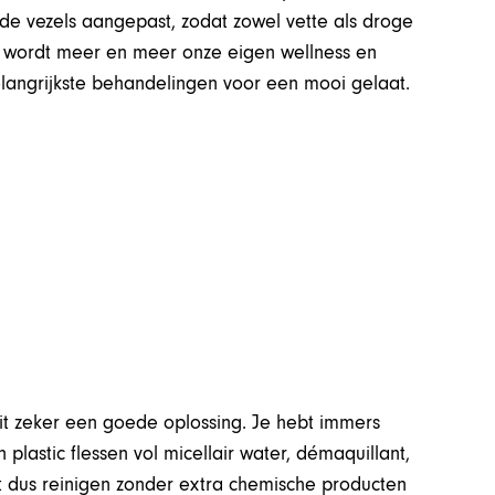
n de vezels aangepast, zodat zowel vette als droge
 wordt meer en meer onze eigen wellness en
belangrijkste behandelingen voor een mooi gelaat.
dit zeker een goede oplossing. Je hebt immers
lastic flessen vol micellair water, démaquillant,
t dus reinigen zonder extra chemische producten