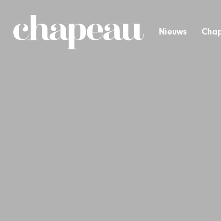
Nieuws
Chap