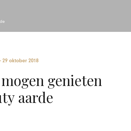
rde
-
29 oktober 2018
 mogen genieten
ty aarde