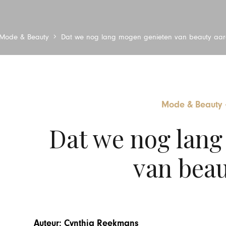
Mode & Beauty
Dat we nog lang mogen genieten van beauty aa
Mode & Beauty
Dat we nog lang
van beau
Auteur: Cynthia Reekmans