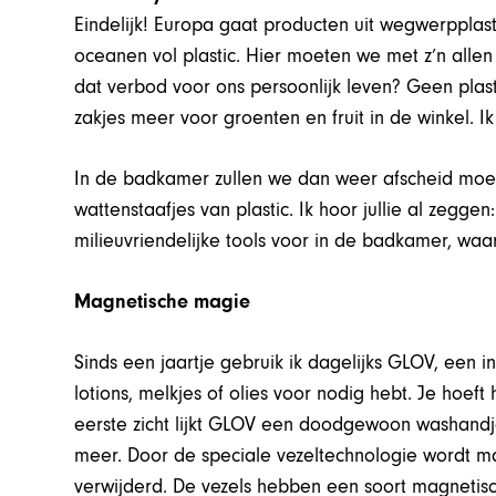
Eindelijk! Europa gaat producten uit wegwerpplasti
oceanen vol plastic. Hier moeten we met z’n all
dat verbod voor ons persoonlijk leven? Geen plast
zakjes meer voor groenten en fruit in de winkel. I
In de badkamer zullen we dan weer afscheid mo
wattenstaafjes van plastic. Ik hoor jullie al zegge
milieuvriendelijke tools voor in de badkamer, waar
Magnetische magie
Sinds een jaartje gebruik ik dagelijks GLOV, een
lotions, melkjes of olies voor nodig hebt. Je hoef
eerste zicht lijkt GLOV een doodgewoon washandj
meer. Door de speciale vezeltechnologie wordt 
verwijderd. De vezels hebben een soort magnetisc