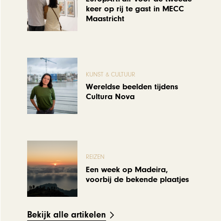
keer op rij te gast in MECC
Maastricht
KUNST & CULTUUR
Wereldse beelden tijdens
Cultura Nova
REIZEN
Een week op Madeira,
voorbij de bekende plaatjes
Bekijk alle artikelen