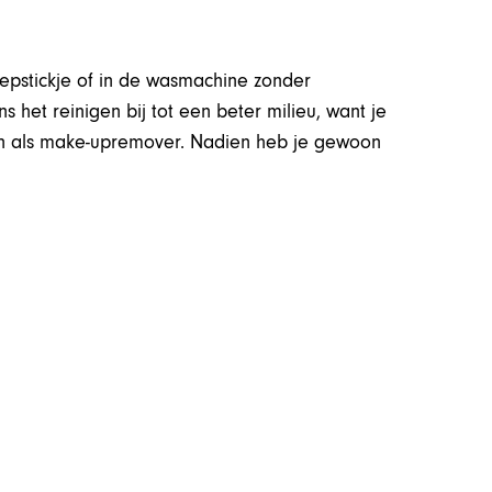
pstickje of in de wasmachine zonder
 het reinigen bij tot een beter milieu, want je
n als make-upremover. Nadien heb je gewoon