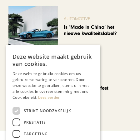
AUTOMOTIVE
Is ‘Made in China’ het
nieuwe kwaliteitslabel?
Deze website maakt gebruik
van cookies.
Deze website gebruikt cookies om uw
gebruikerservaring te verbeteren. Door
CHAPEAU TV
onze website te gebruiken, stemt u in met
Noorbeek Foodfest
alle cookies in overeenstemming met ons
Cookiebeleid.
Lees verder
STRIKT NOODZAKELIJK
Bekijk alle artikelen
PRESTATIE
TARGETING