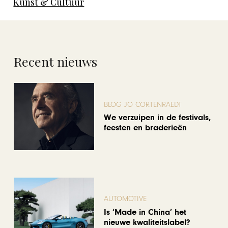
Kunst & Cultuur
Recent nieuws
BLOG JO CORTENRAEDT
We verzuipen in de festivals,
feesten en braderieën
AUTOMOTIVE
Is ‘Made in China’ het
nieuwe kwaliteitslabel?