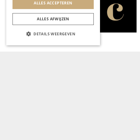
ALLES ACCEPTEREN
KUNST & CULTUUR
Vakmanschap is
meesterschap
ALLES AFWIJZEN
DETAILS WEERGEVEN