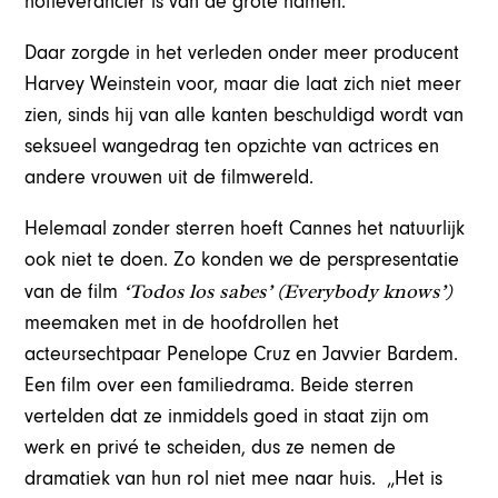
hofleverancier is van de grote namen.
Daar zorgde in het verleden onder meer producent
Harvey Weinstein voor, maar die laat zich niet meer
zien, sinds hij van alle kanten beschuldigd wordt van
seksueel wangedrag ten opzichte van actrices en
andere vrouwen uit de filmwereld.
Helemaal zonder sterren hoeft Cannes het natuurlijk
ook niet te doen. Zo konden we de perspresentatie
‘Todos los sabes’ (Everybody knows’)
van de film
meemaken met in de hoofdrollen het
acteursechtpaar Penelope Cruz en Javvier Bardem.
Een film over een familiedrama. Beide sterren
vertelden dat ze inmiddels goed in staat zijn om
werk en privé te scheiden, dus ze nemen de
dramatiek van hun rol niet mee naar huis. „Het is