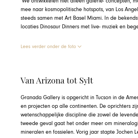
‘We ontwikkelen niet alleen galerie- concepten,
mee naar kosmopolitische hotspots, van Los Angele
steeds samen met Art Basel Miami. In de bekends
locaties Dinosaur Dinners met live- muziek en beg
Lees verder onder de foto
Van Arizona tot Sylt
Granada Gallery is opgericht in Tucson in de Ame
en projecten op alle continenten. De oprichters zi
wetenschappelijke discipline die zowel de levende
tweede geval gaat het onder meer om mineralogie 
mineralen en fossielen. Vorig jaar stapte Jochen