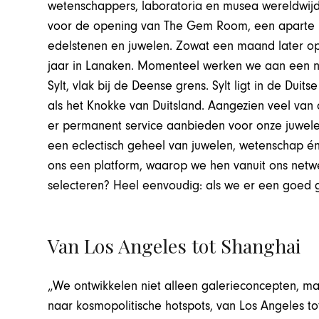
wetenschappers, laboratoria en musea wereldwijd. 
voor de opening van The Gem Room, een aparte ru
edelstenen en juwelen. Zowat een maand later open
jaar in Lanaken. Momenteel werken we aan een n
Sylt, vlak bij de Deense grens. Sylt ligt in de Dui
als het Knokke van Duitsland. Aangezien veel van
er permanent service aanbieden voor onze juwel
een eclectisch geheel van juwelen, wetenschap én
ons een platform, waarop we hen vanuit ons net
selecteren? Heel eenvoudig: als we er een goed 
Van Los Angeles tot Shanghai
„We ontwikkelen niet alleen galerieconcepten, 
naar kosmopolitische hotspots, van Los Angeles to