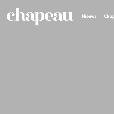
Nieuws
Chap