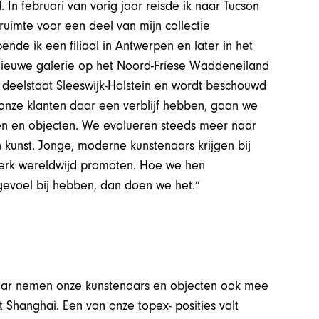
In februari van vorig jaar reisde ik naar Tucson
imte voor een deel van mijn collectie
de ik een filiaal in Antwerpen en later in het
ieuwe galerie op het Noord-Friese Waddeneiland
tse deelstaat Sleeswijk-Holstein en wordt beschouwd
 onze klanten daar een verblijf hebben, gaan we
en en objecten. We evolueren steeds meer naar
 kunst. Jonge, moderne kunstenaars krijgen bij
werk wereldwijd promoten. Hoe we hen
gevoel bij hebben, dan doen we het.”
maar nemen onze kunstenaars en objecten ook mee
t Shanghai. Een van onze topex- posities valt