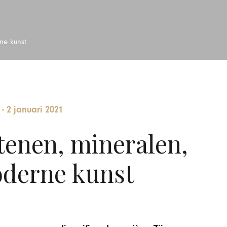
ne kunst
-
2 januari 2021
tenen, mineralen,
oderne kunst