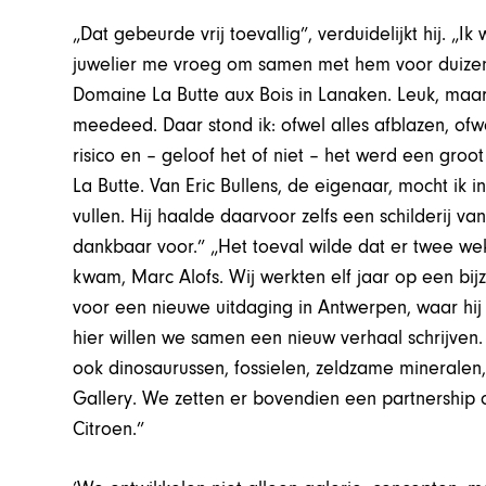
„Dat gebeurde vrij toevallig”, verduidelijkt hij. 
juwelier me vroeg om samen met hem voor duizen
Domaine La Butte aux Bois in Lanaken. Leuk, maar o
meedeed. Daar stond ik: ofwel alles afblazen, ofw
risico en – geloof het of niet – het werd een gr
La Butte. Van Eric Bullens, de eigenaar, mocht ik 
vullen. Hij haalde daarvoor zelfs een schilderij v
dankbaar voor.” „Het toeval wilde dat er twee we
kwam, Marc Alofs. Wij werkten elf jaar op een bijz
voor een nieuwe uitdaging in Antwerpen, waar hij 
hier willen we samen een nieuw verhaal schrijven
ook dinosaurussen, fossielen, zeldzame minerale
Gallery. We zetten er bovendien een partnership
Citroen.”