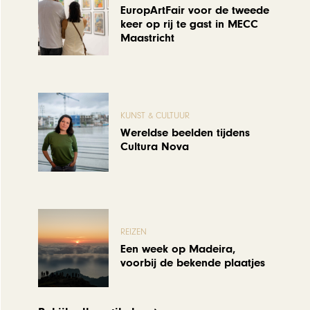
EuropArtFair voor de tweede
keer op rij te gast in MECC
Maastricht
KUNST & CULTUUR
Wereldse beelden tijdens
Cultura Nova
REIZEN
Een week op Madeira,
voorbij de bekende plaatjes