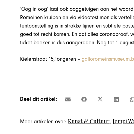
‘Oog in oog’ laat ook ooggetuigen aan het woord
Romeinen kruipen en via videotestimonials vertel
tentoonstelling is in strakke lijnen en subtiele p
goed tot recht komen. En dat alles coronaproof, 
ticket boeken is dus aangeraden. Nog tot 1 august
Kielenstraat 15,Tongeren –
galloromeinsmuseum.
Deel dit artikel:
Kunst & Cultuur
,
Jempi W
Meer artikelen over: