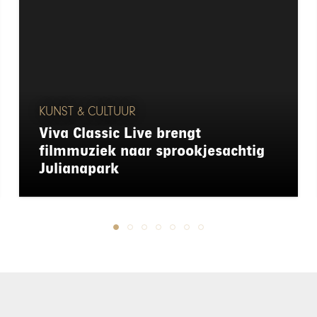
KUNST & CULTUUR
Viva Classic Live brengt
filmmuziek naar sprookjesachtig
Julianapark