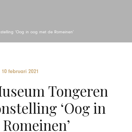
stelling ‘Oog in oog met de Romeinen’
-
10 februari 2021
Museum Tongeren
nstelling ‘Oog in
 Romeinen’