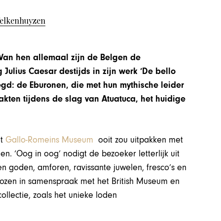
Welkenhuyzen
 ‘Van hen allemaal zijn de Belgen de
Julius Caesar destijds in zijn werk ‘De bello
zegd: de Eburonen, die met hun mythische leider
kten tijdens de slag van Atuatuca, het huidige
et
Gallo-Romeins Museum
ooit zou uitpakken met
n. ‘Oog in oog’ nodigt de bezoeker letterlijk uit
n goden, amforen, ravissante juwelen, fresco’s en
ozen in samenspraak met het British Museum en
ollectie, zoals het unieke loden