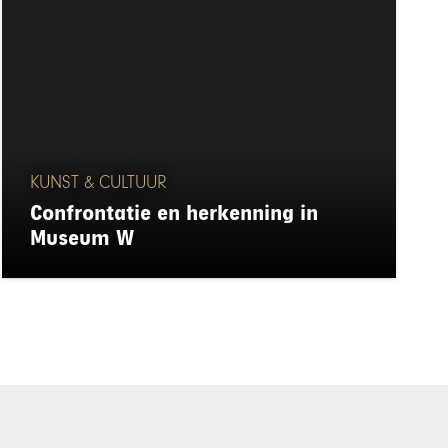
KUNST & CULTUUR
Confrontatie en herkenning in
Museum W