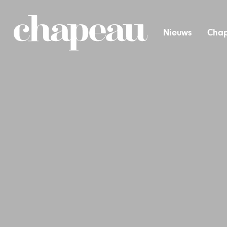
Nieuws
Chap