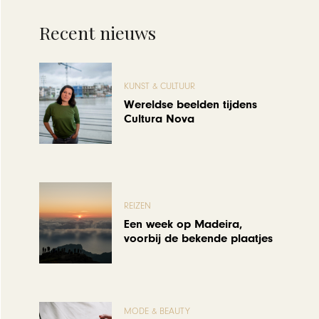
Recent nieuws
KUNST & CULTUUR
Wereldse beelden tijdens
Cultura Nova
REIZEN
Een week op Madeira,
voorbij de bekende plaatjes
MODE & BEAUTY