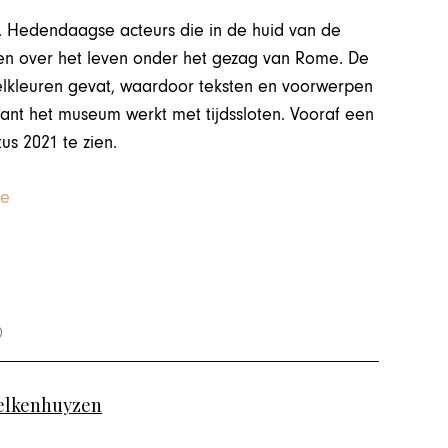
. Hedendaagse acteurs die in de huid van de
len over het leven onder het gezag van Rome. De
astelkleuren gevat, waardoor teksten en voorwerpen
want het museum werkt met tijdssloten. Vooraf een
us 2021 te zien.
be
elkenhuyzen