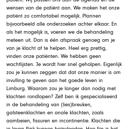
wensen van de patiënt aan. We maken het onze
patiënt zo comfortabel mogelijk. Plannen
bijvoorbeeld alle onderzoeken achter elkaar. En
als het mogelijk is, voeren we de behandeling
meteen uit. Dan is één afspraak genoeg om je
van je klacht af te helpen. Heel erg prettig,
vinden onze patiënten. We hebben geen
wachtlijsten. Je wordt hier snel geholpen. Eigenlijk
zou je kunnen zeggen dat dat onze manier is om
invulling te geven aan het goede leven in
Limburg. Waarom zou je langer dan nodig met
klachten rondlopen? Zelf ben ik gespecialiseerd
in de behandeling van (lies)breuken,
galsteenklachten en anale klachten, zoals
aambeien, fissuren en incontinentie. Klachten die
je leven flink kunnen beïnvloeden. Hoe fijn is het