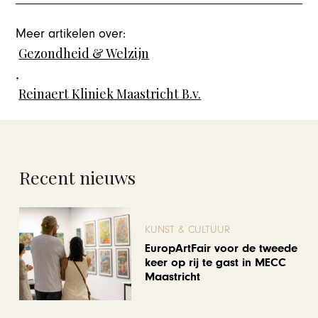
Meer artikelen over:
Gezondheid & Welzijn
,
Reinaert Kliniek Maastricht B.v.
Recent nieuws
KUNST & CULTUUR
EuropArtFair voor de tweede
keer op rij te gast in MECC
Maastricht