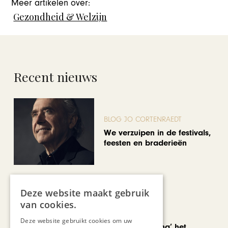
Meer artikelen over:
Gezondheid & Welzijn
Recent nieuws
BLOG JO CORTENRAEDT
We verzuipen in de festivals,
feesten en braderieën
Deze website maakt gebruik
van cookies.
AUTOMOTIVE
Deze website gebruikt cookies om uw
Is ‘Made in China’ het