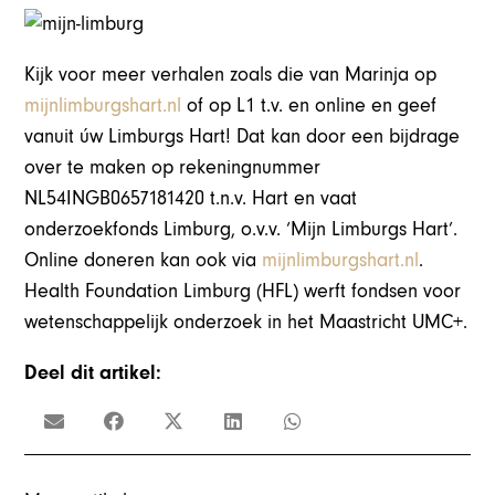
Kijk voor meer verhalen zoals die van Marinja op
mijnlimburgshart.nl
of op L1 t.v. en online en geef
vanuit úw Limburgs Hart! Dat kan door een bijdrage
over te maken op rekeningnummer
NL54INGB0657181420 t.n.v. Hart en vaat
onderzoekfonds Limburg, o.v.v. ‘Mijn Limburgs Hart’.
Online doneren kan ook via
mijnlimburgshart.nl
.
Health Foundation Limburg (HFL) werft fondsen voor
wetenschappelijk onderzoek in het Maastricht UMC+.
Deel dit artikel: