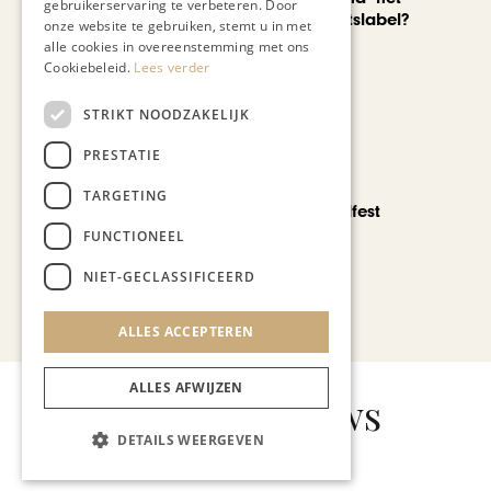
gebruikerservaring te verbeteren. Door
nieuwe kwaliteitslabel?
onze website te gebruiken, stemt u in met
alle cookies in overeenstemming met ons
Cookiebeleid.
Lees verder
STRIKT NOODZAKELIJK
PRESTATIE
CHAPEAU TV
TARGETING
Noorbeek Foodfest
FUNCTIONEEL
NIET-GECLASSIFICEERD
Bekijk alle artikelen
ALLES ACCEPTEREN
ALLES AFWIJZEN
Gerelateerd nieuws
DETAILS WEERGEVEN