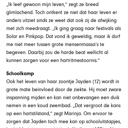
„Ik leef gewoon mijn leven,” zegt ze breed
glimlachend. Toch ontkent ze niet dat haar leven er
anders uitziet sinds ze weet dat ook zij de afwijking
met zich meedraagt. „Ik ging graag naar festivals als
Solar en Pinkpop. Dat vond ik geweldig, maar ik durf
me niet meer tussen grote mensenmassa’s te
begeven. Daarbij zou de harde beat wellicht al
kunnen zorgen voor een hartritmestoornis.”
Schoolkamp
Ook het leven van haar zoontje Jayden (12) wordt in
grote mate beïnvloed door de ziekte. Hij moet zware
inspanning mijden en kan niet onbevangen een duik
nemen in een koud zwembad. „Dat vergroot de kans
op een hartstilstand,” zegt Marinja. Om ervoor te
zorgen dat Jayden toch mee kan op schooluitstapjes,