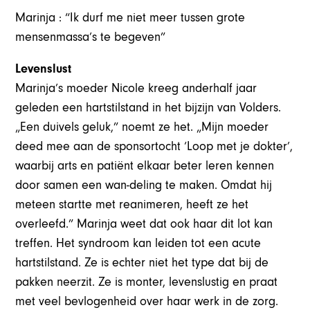
Marinja : “Ik durf me niet meer tussen grote
mensenmassa’s te begeven”
Levenslust
Marinja’s moeder Nicole kreeg anderhalf jaar
geleden een hartstilstand in het bijzijn van Volders.
„Een duivels geluk,” noemt ze het. „Mijn moeder
deed mee aan de sponsortocht ‘Loop met je dokter’,
waarbij arts en patiënt elkaar beter leren kennen
door samen een wan-deling te maken. Omdat hij
meteen startte met reanimeren, heeft ze het
overleefd.” Marinja weet dat ook haar dit lot kan
treffen. Het syndroom kan leiden tot een acute
hartstilstand. Ze is echter niet het type dat bij de
pakken neerzit. Ze is monter, levenslustig en praat
met veel bevlogenheid over haar werk in de zorg.