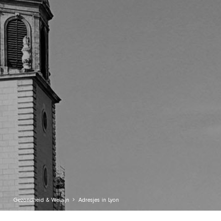
Gezondheid & Welzijn
Adresjes in Lyon