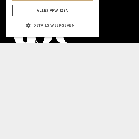
ALLES AFWIJZEN
DETAILS WEERGEVEN
Aanmelden nieuwsbrief
Magazine