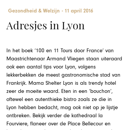
Gezondheid & Welzijn
-
11 april 2016
Adresjes in Lyon
In het boek
‘
100 en 11 Tours door France
’
van
Maastrichtenaar Armand Vliegen staan uiteraard
ook een aantal tips voor Lyon, volgens
lekkerbekken de meest gastronomische stad van
Frankrijk.
Mama Shelter Lyon is als trendy hotel
zeer de moeite waard. Eten in een ‘bouchon’,
oftewel een autenthieke bistro zoals ze die in
Lyon hebben bedacht, mag ook niet op je lijstje
ontbreken. Bekijk verder de kathedraal la
Fourviere, flaneer over de Place Bellecour en