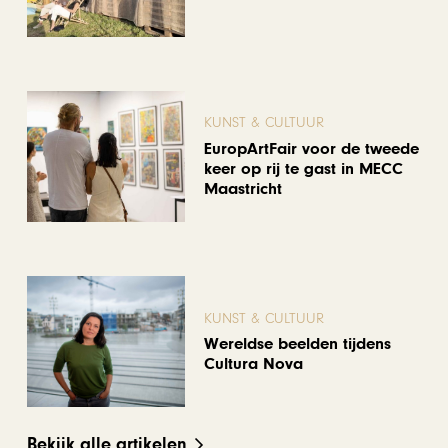
KUNST & CULTUUR
EuropArtFair voor de tweede
keer op rij te gast in MECC
Maastricht
KUNST & CULTUUR
Wereldse beelden tijdens
Cultura Nova
Bekijk alle artikelen