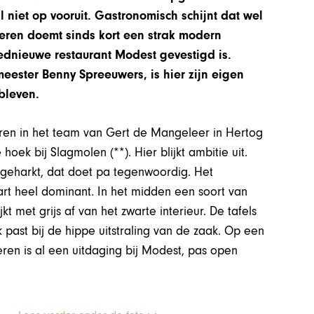
niet op vooruit. Gastronomisch schijnt dat wel
eren doemt sinds kort een strak modern
oednieuwe restaurant Modest gevestigd is.
ester Benny Spreeuwers, is hier zijn eigen
bleven.
jaren in het team van Gert de Mangeleer in Hertog
hoek bij Slagmolen (**). Hier blijkt ambitie uit.
angeharkt, dat doet pa tegenwoordig. Het
wart heel dominant. In het midden een soort van
t met grijs af van het zwarte interieur. De tafels
past bij de hippe uitstraling van de zaak. Op een
eren is al een uitdaging bij Modest, pas open