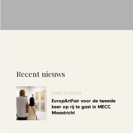
Recent nieuws
KUNST & CULTUUR
EuropArtFair voor de tweede
keer op rij te gast in MECC
Maastricht