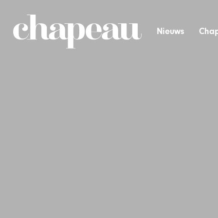
Nieuws
Chap