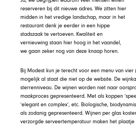
Ja, we begrijpen waarom veel mensen willen
reserveren bij dit nieuwe adres. We zitten hier
midden in het vredige landschap, maar in het
restaurant denk je eerder in een hippe
stadszaak te vertoeven. Kwaliteit en
vernieuwing staan hier hoog in het vaandel,
we gaan zeker nog van deze knaap horen.
Bij Modest kun je terecht voor een menu van vier (€
mogelijk al staat die niet op de website. De wijnka
sterrenniveau. De wijnen worden niet naar oorspr
maakproces gepresenteerd. Met als koppen ‘speels
‘elegant en complex’, etc. Biologische, biodynami
als zodanig gepresenteerd. Wijnen per glas koste
verzorgde serveertemperatuur maken het plaatje