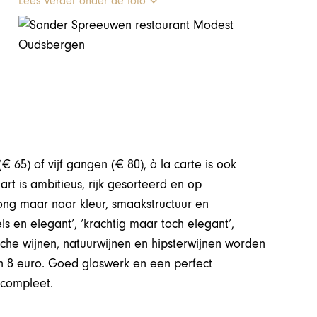
Lees verder onder de foto
 65) of vijf gangen (€ 80), à la carte is ook
art is ambitieus, rijk gesorteerd en op
ong maar naar kleur, smaakstructuur en
 en elegant’, ‘krachtig maar toch elegant’,
sche wijnen, natuurwijnen en hipsterwijnen worden
n 8 euro. Goed glaswerk en een perfect
 compleet.