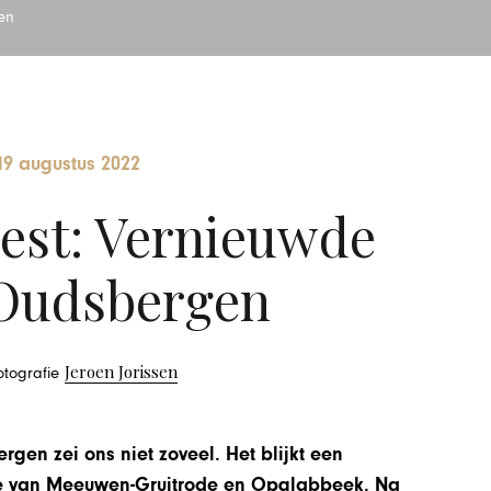
en
19 augustus 2022
est: Vernieuwde
Oudsbergen
Jeroen Jorissen
fotografie
en zei ons niet zoveel. Het blijkt een
ente van Meeuwen-Gruitrode en Opglabbeek. Na