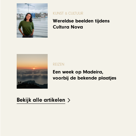
KUNST & CULTUUR
Wereldse beelden tijdens
Cultura Nova
REIZEN
Een week op Madeira,
voorbij de bekende plaatjes
Bekijk alle artikelen