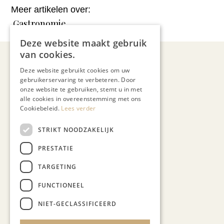
Meer artikelen over:
Gastronomie
Deze website maakt gebruik
van cookies.
Deze website gebruikt cookies om uw
gebruikerservaring te verbeteren. Door
onze website te gebruiken, stemt u in met
alle cookies in overeenstemming met ons
Jo Cortenraedt
Cookiebeleid.
Lees verder
STRIKT NOODZAKELIJK
PRESTATIE
TARGETING
Recent nieuws
FUNCTIONEEL
NIET-GECLASSIFICEERD