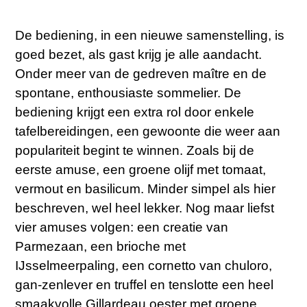
De bediening, in een nieuwe samenstelling, is
goed bezet, als gast krijg je alle aandacht.
Onder meer van de gedreven maître en de
spontane, enthousiaste sommelier. De
bediening krijgt een extra rol door enkele
tafelbereidingen, een gewoonte die weer aan
populariteit begint te winnen. Zoals bij de
eerste amuse, een groene olijf met tomaat,
vermout en basilicum. Minder simpel als hier
beschreven, wel heel lekker. Nog maar liefst
vier amuses volgen: een creatie van
Parmezaan, een brioche met
IJsselmeerpaling, een cornetto van chuloro,
gan-zenlever en truffel en tenslotte een heel
smaakvolle Gillardeau oester met groene