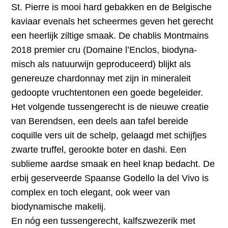
St. Pierre is mooi hard gebakken en de Belgische
kaviaar evenals het scheermes geven het gerecht
een heerlijk ziltige smaak. De chablis Montmains
2018 premier cru (Domaine l’Enclos, biodyna-
misch als natuurwijn geproduceerd) blijkt als
genereuze chardonnay met zijn in mineraleit
gedoopte vruchtentonen een goede begeleider.
Het volgende tussengerecht is de nieuwe creatie
van Berendsen, een deels aan tafel bereide
coquille vers uit de schelp, gelaagd met schijfjes
zwarte truffel, gerookte boter en dashi. Een
sublieme aardse smaak en heel knap bedacht. De
erbij geserveerde Spaanse Godello la del Vivo is
complex en toch elegant, ook weer van
biodynamische makelij.
En nóg een tussengerecht, kalfszwezerik met