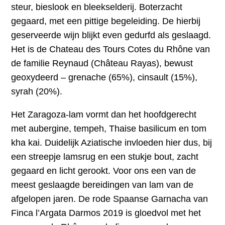
steur, bieslook en bleekselderij. Boterzacht
gegaard, met een pittige begeleiding. De hierbij
geserveerde wijn blijkt even gedurfd als geslaagd.
Het is de Chateau des Tours Cotes du Rhône van
de familie Reynaud (Château Rayas), bewust
geoxydeerd – grenache (65%), cinsault (15%),
syrah (20%).
Het Zaragoza-lam vormt dan het hoofdgerecht
met aubergine, tempeh, Thaise basilicum en tom
kha kai. Duidelijk Aziatische invloeden hier dus, bij
een streepje lamsrug en een stukje bout, zacht
gegaard en licht gerookt. Voor ons een van de
meest geslaagde bereidingen van lam van de
afgelopen jaren. De rode Spaanse Garnacha van
Finca l’Argata Darmos 2019 is gloedvol met het