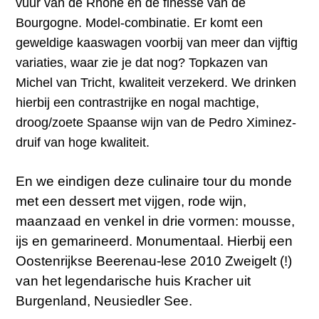
vuur van de Rhône en de finesse van de
Bourgogne. Model-combinatie. Er komt een
geweldige kaaswagen voorbij van meer dan vijftig
variaties, waar zie je dat nog? Topkazen van
Michel van Tricht, kwaliteit verzekerd. We drinken
hierbij een contrastrijke en nogal machtige,
droog/zoete Spaanse wijn van de Pedro Ximinez-
druif van hoge kwaliteit.
En we eindigen deze culinaire tour du monde
met een dessert met vijgen, rode wijn,
maanzaad en venkel in drie vormen: mousse,
ijs en gemarineerd. Monumentaal. Hierbij een
Oostenrijkse Beerenau-lese 2010 Zweigelt (!)
van het legendarische huis Kracher uit
Burgenland, Neusiedler See.